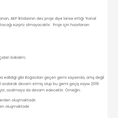
nan, AKP İktidarının dev proje diye lanse ettiği “Kanal
tacağı sürpriz olmayacaktır. Proje için hazırlanan
açıdan bakalım;
 edildiği gibi Boğazdan geçen gemi sayısında, artış değil
yıl azalarak devam etmiş olup bu gemi geçiş sayısı 2019
mıştır, azalmaya da devam edecektir. Örneğin;
kerden oluşmaktadır.
den oluşmaktadır.