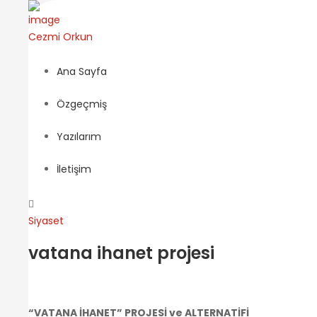
Cezmi
Orkun
Ana Sayfa
Özgeçmiş
Yazılarım
İletişim
Siyaset
vatana ihanet projesi
“VATANA İHANET” PROJESİ ve ALTERNATİFİ