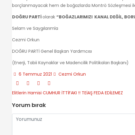
borçlanmayacak hem de boğazlarda Montrö Sözleşmesi ile 
DOĞRU PARTİ
olarak
“BOĞAZLARIMIZI KANAL DEĞİL, BO
Selam ve Saygılarımla
Cezmi Orkun
DOĞRU PARTİ Genel Başkan Yardımcısı
(Enerji, Tabii Kaynaklar ve Madencilik Politikaları Başkanı)
6 Temmuz 2021
Cezmi Orkun
Elitlerin Hamisi CUMHUR İTTİFAKI !!
TEİAŞ FEDA EDİLEMEZ
Yorum bırak