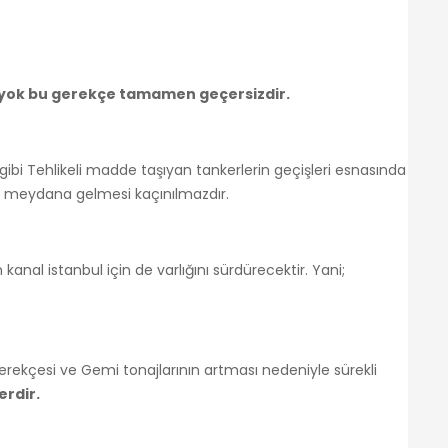
te yok bu gerekçe tamamen geçersizdir.
 gibi Tehlikeli madde taşıyan tankerlerin geçişleri esnasında
n meydana gelmesi kaçınılmazdır.
anal istanbul için de varlığını sürdürecektir. Yani;
gerekçesi ve Gemi tonajlarının artması nedeniyle sürekli
erdir.