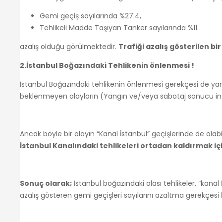
Gemi geçiş sayılarında %27.4,
Tehlikeli Madde Taşıyan Tanker sayılarında %11
azalış olduğu görülmektedir.
Trafiği azalış gösterilen b
2.İstanbul Boğazındaki Tehlikenin önlenmesi !
İstanbul Boğazındaki tehlikenin önlenmesi gerekçesi de yanıl
beklenmeyen olayların (Yangın ve/veya sabotaj sonucu in
Ancak böyle bir olayın “Kanal İstanbul” geçişlerinde de olab
İstanbul Kanalındaki tehlikeleri ortadan kaldırmak i
Sonuç olarak;
İstanbul boğazındaki olası tehlikeler, “kana
azalış gösteren gemi geçişleri sayılarını azaltma gerekçesi