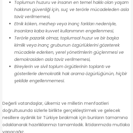
Toplumun huzuru ve insanın en temel hakkı olan yaşam
hakkının güvenliği için, suç ve terörle mücadeleden asla
taviz verilmemesi,
Etnik köken, mezhep veya inanç farkları nedeniyle,
insanlara kaba kuvvet kullanımının engellenmesi,
Terörle pazarlık olmaz, toplumsal huzur ve bir başka
kimlik veya inanç grubunun özgürlüklerini gözeterek
mücadele ederken, yerel yönetimlerin güçlenmesi ve
demokrasiden asla taviz verilmemesi,
Bireylerin ve sivil toplum örgütlerinin toplantı ve
gösterilerle demokratik hak arama özgürlüğünün, hiçbir
şekilde engellenmemesi.
Değerli vatandaşlar, ülkemiz ve milletin menfaatleri
doğrultusunda sizlerle birlikte gerçekleştirmek ve gelecek
nesillere aydınlık bir Türkiye bırakmak için bunların tamamına
odaklanarak hazırlıklarımızı tamamladık. İktidarımızda mutlaka
yapacağız.