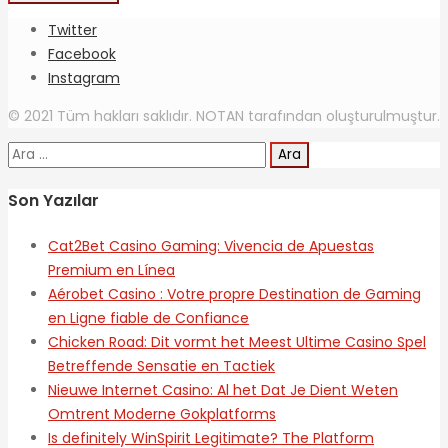
Twitter
Facebook
Instagram
© 2021 Tüm hakları saklıdır. NOTAN tarafından oluşturulmuştur.
Arama:
Son Yazılar
Cat2Bet Casino Gaming: Vivencia de Apuestas
Premium en Línea
Aérobet Casino : Votre propre Destination de Gaming
en Ligne fiable de Confiance
Chicken Road: Dit vormt het Meest Ultime Casino Spel
Betreffende Sensatie en Tactiek
Nieuwe Internet Casino: Al het Dat Je Dient Weten
Omtrent Moderne Gokplatforms
Is definitely WinSpirit Legitimate? The Platform