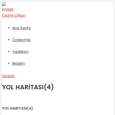
Cezmi
Orkun
Ana Sayfa
Özgeçmiş
Yazılarım
İletişim
Siyaset
YOL HARİTASI(4)
YOL HARİTASI(4)