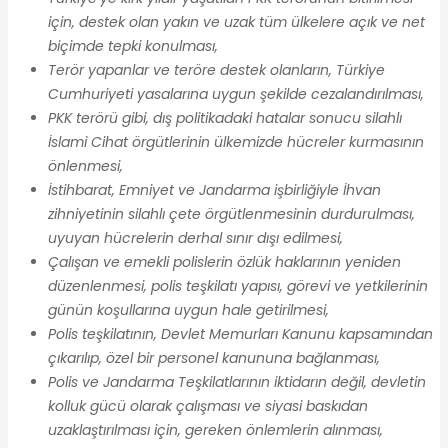
için, destek olan yakın ve uzak tüm ülkelere açık ve net
biçimde tepki konulması,
Terör yapanlar ve teröre destek olanların, Türkiye
Cumhuriyeti yasalarına uygun şekilde cezalandırılması,
PKK terörü gibi, dış politikadaki hatalar sonucu silahlı
İslami Cihat örgütlerinin ülkemizde hücreler kurmasının
önlenmesi,
İstihbarat, Emniyet ve Jandarma işbirliğiyle İhvan
zihniyetinin silahlı çete örgütlenmesinin durdurulması,
uyuyan hücrelerin derhal sınır dışı edilmesi,
Çalışan ve emekli polislerin özlük haklarının yeniden
düzenlenmesi, polis teşkilatı yapısı, görevi ve yetkilerinin
günün koşullarına uygun hale getirilmesi,
Polis teşkilatının, Devlet Memurları Kanunu kapsamından
çıkarılıp, özel bir personel kanununa bağlanması,
Polis ve Jandarma Teşkilatlarının iktidarın değil, devletin
kolluk gücü olarak çalışması ve siyasi baskıdan
uzaklaştırılması için, gereken önlemlerin alınması,