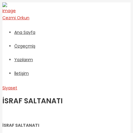
Cezmi
Orkun
Ana Sayfa
Özgeçmiş
Yazılarım
İletişim
Siyaset
İSRAF SALTANATI
İSRAF SALTANATI