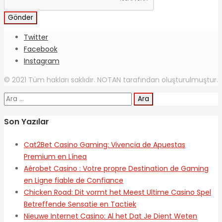
Twitter
Facebook
Instagram
© 2021 Tüm hakları saklıdır. NOTAN tarafından oluşturulmuştur.
Arama:
Son Yazılar
Cat2Bet Casino Gaming: Vivencia de Apuestas
Premium en Línea
Aérobet Casino : Votre propre Destination de Gaming
en Ligne fiable de Confiance
Chicken Road: Dit vormt het Meest Ultime Casino Spel
Betreffende Sensatie en Tactiek
Nieuwe Internet Casino: Al het Dat Je Dient Weten