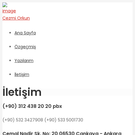
Cezmi
Orkun
Ana Sayfa
Özgeçmiş
Yazılarım
İletişim
İletişim
(+90) 312 438 20 20 pbx
(+90) 532 3427908 (+90) 533 5001730
Cemal Nadir Sk. No: 20 06530 Çankaya - Ankara