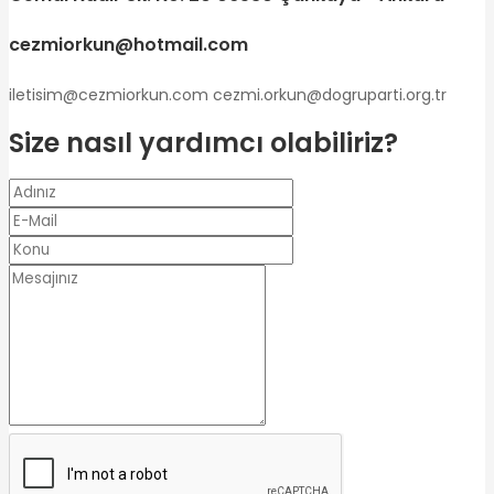
cezmiorkun@hotmail.com
iletisim@cezmiorkun.com cezmi.orkun@dogruparti.org.tr
Size nasıl yardımcı olabiliriz?