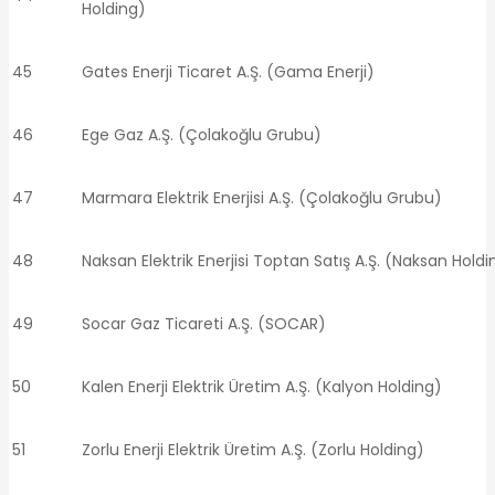
Holding)
45
Gates Enerji Ticaret A.Ş. (Gama Enerji)
46
Ege Gaz A.Ş. (Çolakoğlu Grubu)
47
Marmara Elektrik Enerjisi A.Ş. (Çolakoğlu Grubu)
48
Naksan Elektrik Enerjisi Toptan Satış A.Ş. (Naksan Holdi
49
Socar Gaz Ticareti A.Ş. (SOCAR)
50
Kalen Enerji Elektrik Üretim A.Ş. (Kalyon Holding)
51
Zorlu Enerji Elektrik Üretim A.Ş. (Zorlu Holding)