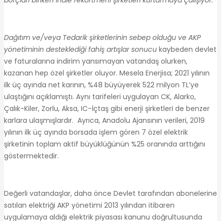
Dağıtım ve/veya Tedarik şirketlerinin sebep olduğu ve AKP
yönetiminin desteklediği fahiş artışlar sonucu
kaybeden devlet
ve faturalarına indirim yansımayan vatandaş olurken,
kazanan hep özel şirketler oluyor. Mesela Enerjisa; 2021 yılının
ilk üç ayında net karının, %48 büyüyerek 522 milyon TL’ye
ulaştığını açıklamıştı. Aynı tarifeleri uygulayan CK, Alarko,
Çalık-Kiler, Zorlu, Aksa, IC-İçtaş gibi enerji şirketleri de benzer
karlara ulaşmışlardır. Ayrıca, Anadolu Ajansının verileri, 2019
yılının ilk üç ayında borsada işlem gören 7 özel elektrik
şirketinin toplam aktif büyüklüğünün %25 oranında arttığını
göstermektedir.
Değerli vatandaşlar, daha önce Devlet tarafından abonelerine
satılan elektriği AKP yönetimi 2013 yılından itibaren
uygulamaya aldığı elektrik piyasası kanunu doğrultusunda