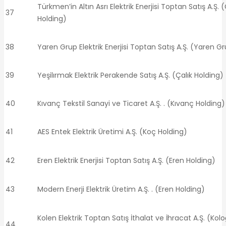
Türkmen’in Altın Asrı Elektrik Enerjisi Toptan Satış A.Ş. (
37
Holding)
38
Yaren Grup Elektrik Enerjisi Toptan Satış A.Ş. (Yaren G
39
Yeşilırmak Elektrik Perakende Satış A.Ş. (Çalık Holding)
40
Kıvanç Tekstil Sanayi ve Ticaret A.Ş. . (Kıvanç Holding)
41
AES Entek Elektrik Üretimi A.Ş. (Koç Holding)
42
Eren Elektrik Enerjisi Toptan Satış A.Ş. (Eren Holding)
43
Modern Enerji Elektrik Üretim A.Ş. . (Eren Holding)
Kolen Elektrik Toptan Satış İthalat ve İhracat A.Ş. (Kolo
44