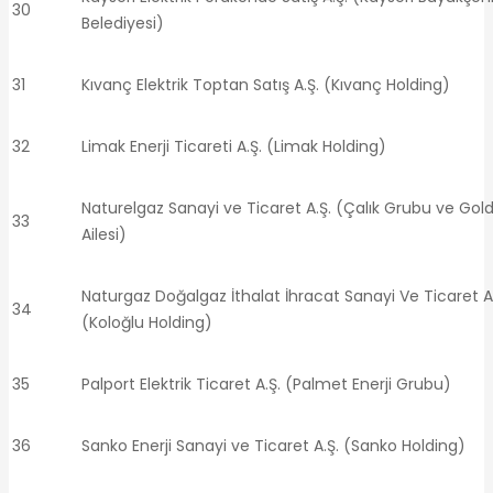
30
Belediyesi)
31
Kıvanç Elektrik Toptan Satış A.Ş. (Kıvanç Holding)
32
Limak Enerji Ticareti A.Ş. (Limak Holding)
Naturelgaz Sanayi ve Ticaret A.Ş. (Çalık Grubu ve Go
33
Ailesi)
Naturgaz Doğalgaz İthalat İhracat Sanayi Ve Ticaret A
34
(Koloğlu Holding)
35
Palport Elektrik Ticaret A.Ş. (Palmet Enerji Grubu)
36
Sanko Enerji Sanayi ve Ticaret A.Ş. (Sanko Holding)