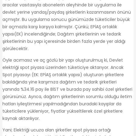
aracılar vasıtasıyla abonelerin aleyhinde bir uygulama ile
devlet yerine yandaş/paydaş şirketlerin kazanmasının önünü
açmıştır. Bu uygulama sonucu günümüzde tüketiciler büyük
bir açmazla karşı karşıya kalmıştır. Çünkü; EPİAŞ ortaklık
yapısı(EK) incelendiğinde; Dağıtım şirketlerinin ve tedarik
şirketlerinin bu yapı içeresinde birden fazla yerde yer aldığı
görülecektir.
Öyle acımasız ve aç gözlü bir yapı oluşturulmuş ki, Devlet
elektriği spot piyasa üzerinden tüketiciye aktarıyor. Ancak
Spot piyasayı (EK: EPİAŞ ortaklık yapısı) oluşturan şirketlere
bakıldığında yine karşımıza dağıtım ve tedarik şirketleri
yanında %34.16 pay ile BİST ve burada pay sahibi özel şirketleri
görürsünüz. Ayrıca, dağıtım şirketlerinin sorumlu olduğu iletim
hatları iyileştirmesi yapılmadığından buradaki kayıplar da
tüketicilere yükleniyor, fiyatlar yükseltilerek özel şirketlere
kaynak aktarılıyor.
Yani; Elektriği ucuza alan şirketler spot piyasa ortağı