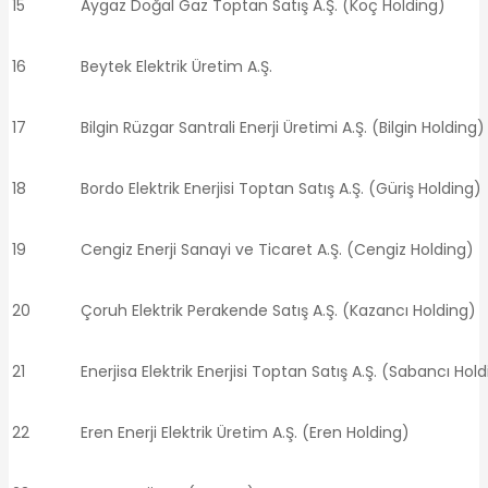
15
Aygaz Doğal Gaz Toptan Satış A.Ş. (Koç Holding)
16
Beytek Elektrik Üretim A.Ş.
17
Bilgin Rüzgar Santrali Enerji Üretimi A.Ş. (Bilgin Holding)
18
Bordo Elektrik Enerjisi Toptan Satış A.Ş. (Güriş Holding)
19
Cengiz Enerji Sanayi ve Ticaret A.Ş. (Cengiz Holding)
20
Çoruh Elektrik Perakende Satış A.Ş. (Kazancı Holding)
21
Enerjisa Elektrik Enerjisi Toptan Satış A.Ş. (Sabancı Hol
22
Eren Enerji Elektrik Üretim A.Ş. (Eren Holding)