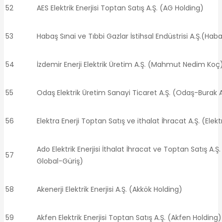
52
AES Elektrik Enerjisi Toptan Satış A.Ş. (AG Holding)
53
Habaş Sınai ve Tıbbi Gazlar İstihsal Endüstrisi A.Ş.(Hab
54
İzdemir Enerji Elektrik Üretim A.Ş. (Mahmut Nedim Koç
55
Odaş Elektrik Üretim Sanayi Ticaret A.Ş. (Odaş-Burak 
56
Elektra Enerji Toptan Satış ve ithalat İhracat A.Ş. (Elekt
Ado Elektrik Enerjisi İthalat İhracat ve Toptan Satış A.Ş
57
Global-Güriş)
58
Akenerji Elektrik Enerjisi A.Ş. (Akkök Holding)
59
Akfen Elektrik Enerjisi Toptan Satış A.Ş. (Akfen Holding)