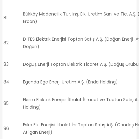
Bükköy Madencilik Tur. İnş. Elk. Üretim San. ve Tic. A.Ş. 
81
Ercan)
D TES Elektrik Enerjisi Toptan Satış A.Ş. (Doğan Enerji-
82
Doğan)
83
Doğuş Enerji Toptan Elektrik Ticaret A.Ş. (Doğuş Grubu
84
Egenda Ege Enerji Üretim A.Ş. (Enda Holding)
Eksim Elektrik Enerjisi İthalat İhracat ve Toptan Satış A
85
Holding)
Esko Elk. Enerjisi İthalat İhr.Toptan Satış A.Ş. (Candaş 
86
Atılgan Enerji)