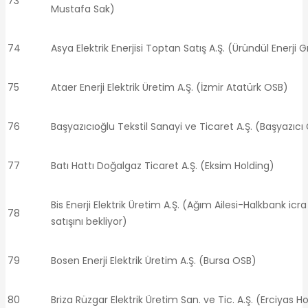
73
Mustafa Sak)
74
Asya Elektrik Enerjisi Toptan Satış A.Ş. (Üründül Enerji 
75
Ataer Enerji Elektrik Üretim A.Ş. (İzmir Atatürk OSB)
76
Başyazıcıoğlu Tekstil Sanayi ve Ticaret A.Ş. (Başyazıcı
77
Batı Hattı Doğalgaz Ticaret A.Ş. (Eksim Holding)
Bis Enerji Elektrik Üretim A.Ş. (Ağım Ailesi-Halkbank icra 
78
satışını bekliyor)
79
Bosen Enerji Elektrik Üretim A.Ş. (Bursa OSB)
80
Briza Rüzgar Elektrik Üretim San. ve Tic. A.Ş. (Erciyas H