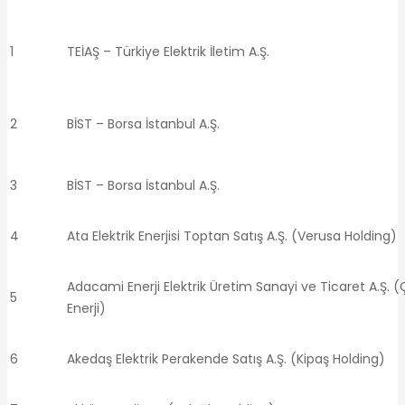
1
TEİAŞ – Türkiye Elektrik İletim A.Ş.
2
BİST – Borsa İstanbul A.Ş.
3
BİST – Borsa İstanbul A.Ş.
4
Ata Elektrik Enerjisi Toptan Satış A.Ş. (Verusa Holding)
Adacami Enerji Elektrik Üretim Sanayi ve Ticaret A.Ş. (
5
Enerji)
6
Akedaş Elektrik Perakende Satış A.Ş. (Kipaş Holding)