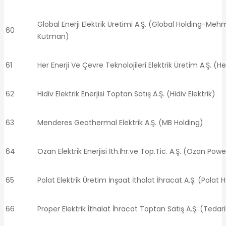
Global Enerji Elektrik Üretimi A.Ş. (Global Holding-Meh
60
Kutman)
61
Her Enerji Ve Çevre Teknolojileri Elektrik Üretim A.Ş. (He
62
Hidiv Elektrik Enerjisi Toptan Satış A.Ş. (Hidiv Elektrik)
63
Menderes Geothermal Elektrik A.Ş. (MB Holding)
64
Ozan Elektrik Enerjisi İth.İhr.ve Top.Tic. A.Ş. (Ozan Powe
65
Polat Elektrik Üretim İnşaat İthalat İhracat A.Ş. (Polat 
66
Proper Elektrik İthalat İhracat Toptan Satış A.Ş. (Tedarik