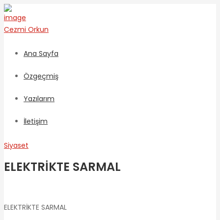
Cezmi
Orkun
Ana Sayfa
Özgeçmiş
Yazılarım
İletişim
Siyaset
ELEKTRİKTE SARMAL
ELEKTRİKTE SARMAL