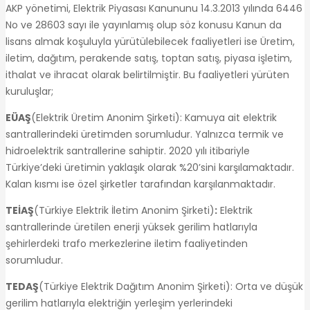
AKP yönetimi, Elektrik Piyasası Kanununu 14.3.2013 yılında 6446
No ve 28603 sayı ile yayınlamış olup söz konusu Kanun da
lisans almak koşuluyla yürütülebilecek faaliyetleri ise Üretim,
iletim, dağıtım, perakende satış, toptan satış, piyasa işletim,
ithalat ve ihracat olarak belirtilmiştir. Bu faaliyetleri yürüten
kuruluşlar;
EÜAŞ
(Elektrik Üretim Anonim Şirketi): Kamuya ait elektrik
santrallerindeki üretimden sorumludur. Yalnızca termik ve
hidroelektrik santrallerine sahiptir. 2020 yılı itibariyle
Türkiye’deki üretimin yaklaşık olarak %20’sini karşılamaktadır.
Kalan kısmı ise özel şirketler tarafından karşılanmaktadır.
TEİAŞ
(Türkiye Elektrik İletim Anonim Şirketi)
:
Elektrik
santrallerinde üretilen enerji yüksek gerilim hatlarıyla
şehirlerdeki trafo merkezlerine iletim faaliyetinden
sorumludur.
TEDAŞ
(Türkiye Elektrik Dağıtım Anonim Şirketi): Orta ve düşük
gerilim hatlarıyla elektriğin yerleşim yerlerindeki