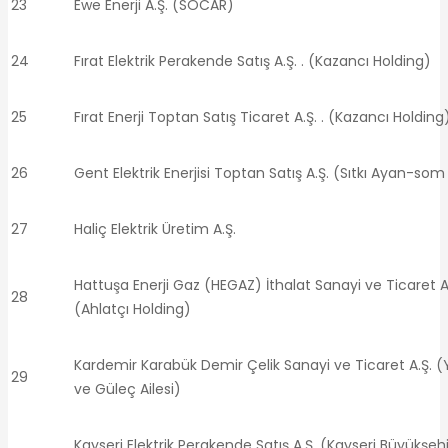
23
Ewe Enerji A.Ş. (SOCAR)
24
Fırat Elektrik Perakende Satış A.Ş. . (Kazancı Holding)
25
Fırat Enerji Toptan Satış Ticaret A.Ş. . (Kazancı Holding
26
Gent Elektrik Enerjisi Toptan Satış A.Ş. (Sıtkı Ayan-som
27
Haliç Elektrik Üretim A.Ş.
Hattuşa Enerji Gaz (HEGAZ) İthalat Sanayi ve Ticaret A
28
(Ahlatçı Holding)
Kardemir Karabük Demir Çelik Sanayi ve Ticaret A.Ş. (
29
ve Güleç Ailesi)
Kayseri Elektrik Perakende Satış A.Ş. (Kayseri Büyükşehi