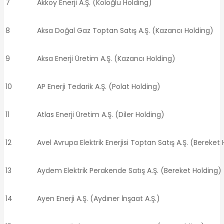
7
Akköy Enerji A.Ş. (Koloğlu Holding)
8
Aksa Doğal Gaz Toptan Satış A.Ş. (Kazancı Holding)
9
Aksa Enerji Üretim A.Ş. (Kazancı Holding)
10
AP Enerji Tedarik A.Ş. (Polat Holding)
11
Atlas Enerji Üretim A.Ş. (Diler Holding)
12
Avel Avrupa Elektrik Enerjisi Toptan Satış A.Ş. (Bereket
13
Aydem Elektrik Perakende Satış A.Ş. (Bereket Holding)
14
Ayen Enerji A.Ş. (Aydıner İnşaat A.Ş.)