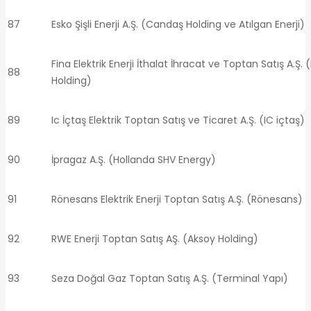
87
Esko Şişli Enerji A.Ş. (Candaş Holding ve Atılgan Enerji)
Fina Elektrik Enerji İthalat İhracat ve Toptan Satış A.Ş. 
88
Holding)
89
Ic İçtaş Elektrik Toptan Satış ve Ticaret A.Ş. (IC içtaş)
90
İpragaz A.Ş. (Hollanda SHV Energy)
91
Rönesans Elektrik Enerji Toptan Satış A.Ş. (Rönesans)
92
RWE Enerji Toptan Satış AŞ. (Aksoy Holding)
93
Seza Doğal Gaz Toptan Satış A.Ş. (Terminal Yapı)