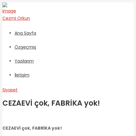
Cezmi
Orkun
Ana Sayfa
Özgeçmiş
Yazılarım
İletişim
Siyaset
CEZAEVİ çok, FABRİKA yok!
CEZAEVİ çok, FABRİKA yok!