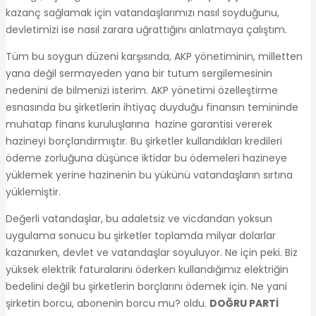
kazanç sağlamak için vatandaşlarımızı nasıl soyduğunu,
devletimizi ise nasıl zarara uğrattığını anlatmaya çalıştım.
Tüm bu soygun düzeni karşısında, AKP yönetiminin, milletten
yana değil sermayeden yana bir tutum sergilemesinin
nedenini de bilmenizi isterim. AKP yönetimi özelleştirme
esnasında bu şirketlerin ihtiyaç duyduğu finansın temininde
muhatap finans kuruluşlarına hazine garantisi vererek
hazineyi borçlandırmıştır. Bu şirketler kullandıkları kredileri
ödeme zorluğuna düşünce iktidar bu ödemeleri hazineye
yüklemek yerine hazinenin bu yükünü vatandaşların sırtına
yüklemiştir.
Değerli vatandaşlar, bu adaletsiz ve vicdandan yoksun
uygulama sonucu bu şirketler toplamda milyar dolarlar
kazanırken, devlet ve vatandaşlar soyuluyor. Ne için peki. Biz
yüksek elektrik faturalarını öderken kullandığımız elektriğin
bedelini değil bu şirketlerin borçlarını ödemek için. Ne yani
şirketin borcu, abonenin borcu mu? oldu.
DOĞRU PARTİ