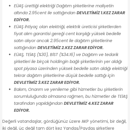
EÜAŞ ürettiği elektriği Dağıtım şirketlerine maliyetin
altında 2.95cent ile sattığından
DEVLETİMİZ 1.KEZ ZARAR
EDİYOR.
EÜAŞ ihtiyaç olan elektriği, elektrik üreticisi şirketlerden
fiyat alım garantisi gereği cent karşılığı yüksek bedelle
satın alıyor ancak 2.95cent ile dağıtım şirketlerine
sattığından
DEVLETİMİZ 2.KEZ ZARAR EDİYOR.
EÜAŞ, TEİAŞ (%30), BİST (%34.16) ve Dağıtım ve tedarik
şirketleri ile birçok holdingin bağlı şirketlerinin yer aldığı
spot piyasa üzerinden yüksek bedelle satın aldığı elektriği
tekrar dağıtım şirketlerine düşük bedelle sattığı için
DEVLETİMİZ 3.KEZ ZARAR EDİYOR.
Bakım, Onarım ve yenileme gibi hizmetler bu şirketlerin
sorumluluğunda olmasına rağmen, bu hizmetler de TEİAŞ
tarafından yapıldığından
DEVLETİMİZ 4.KEZ ZARAR
EDİYOR.
Değerli vatandaşlar, gördüğünüz üzere AKP yönetimi, bir değil,
iki değil, üç değil tam dört kez Yandaş/Paydaş şirketlere