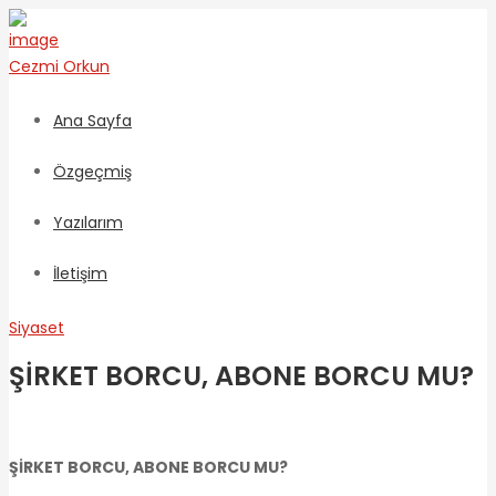
Cezmi
Orkun
Ana Sayfa
Özgeçmiş
Yazılarım
İletişim
Siyaset
ŞİRKET BORCU, ABONE BORCU MU?
ŞİRKET BORCU, ABONE BORCU MU?