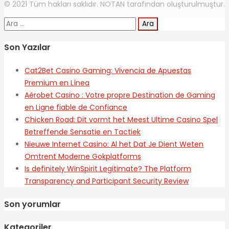
© 2021 Tüm hakları saklıdır. NOTAN tarafından oluşturulmuştur.
Arama:
Son Yazılar
Cat2Bet Casino Gaming: Vivencia de Apuestas
Premium en Línea
Aérobet Casino : Votre propre Destination de Gaming
en Ligne fiable de Confiance
Chicken Road: Dit vormt het Meest Ultime Casino Spel
Betreffende Sensatie en Tactiek
Nieuwe Internet Casino: Al het Dat Je Dient Weten
Omtrent Moderne Gokplatforms
Is definitely WinSpirit Legitimate? The Platform
Transparency and Participant Security Review
Son yorumlar
Kategoriler