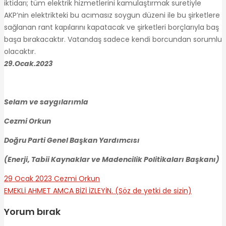
iktidarı; tüm elektrik hizmetlerini kamulaştırmak suretiyle
AKP’nin elektrikteki bu acımasız soygun düzeni ile bu şirketlere
sağlanan rant kapılarını kapatacak ve şirketleri borçlarıyla baş
başa bırakacaktır. Vatandaş sadece kendi borcundan sorumlu
olacaktır.
29.Ocak.2023
Selam ve saygılarımla
Cezmi Orkun
Doğru Parti Genel Başkan Yardımcısı
(Enerji, Tabii Kaynaklar ve Madencilik Politikaları Başkanı)
29 Ocak 2023
Cezmi Orkun
EMEKLİ AHMET AMCA
BİZİ İZLEYİN. (Söz de yetki de sizin)
Yorum bırak