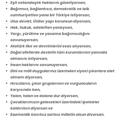
Eşit vatandaşlık haklarını gözetiyorsan,
Bağımsız, bağlantısız, demokratik ve laik
cumhuriyetten yana bir Türkiye istiyorsan,
Ulus devlet, Üniter yapı korunsun diyorsan,
Hak, hukuk, adaletten yanaysan,
Yargı, yürütme ve yasama bağımsızlığını
savunuyorsan,
Atatürk ilke ve devrimlerini esas alıyorsan,
Doğal afetlerde devletin tüm kurumlarının yanında
olmasını istiyorsan,
İnsan haklarını savunuyorsan,
Dini ve milli duygularınız üzerinden siyasi çıkarlara alet
olmam diyorsan,
Hırsızların, çıkar gruplarının ve vurguncuların
karşısında isen,
Yalan, talan ve dolana dur diyorsan,
Çocuklarımızın gelecekleri üzerindeki ipotekler
kaldırılsın diyorsan ve
Egemenlik kayıtsız şartsız milletin olsun diyorsan.