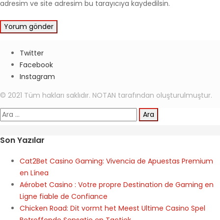
adresim ve site adresim bu tarayıcıya kaydedilsin.
Twitter
Facebook
Instagram
© 2021 Tüm hakları saklıdır. NOTAN tarafından oluşturulmuştur.
Arama:
Son Yazılar
Cat2Bet Casino Gaming: Vivencia de Apuestas Premium
en Línea
Aérobet Casino : Votre propre Destination de Gaming en
Ligne fiable de Confiance
Chicken Road: Dit vormt het Meest Ultime Casino Spel