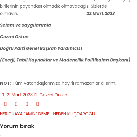
birilerinin payandası olmadık olmayacağız. Sizlerde
olmayın.
22.Mart.2023
Selam ve saygılarımla
Cezmi Orkun
Doğru Parti Genel Başkan Yardımcısı
(Enerji, Tabii Kaynaklar ve Madencilik Politikaları Başkanı)
NOT:
Tüm vatandaşlarımıza hayırlı ramazanlar dilerim.
21 Mart 2023
Cezmi Orkun
HER DUAYA “AMİN” DEME…
NEDEN KILIÇDAROĞLU
Yorum bırak