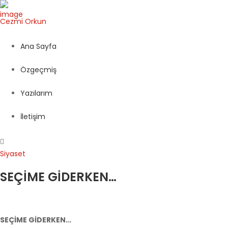
Cezmi
Orkun
Ana Sayfa
Özgeçmiş
Yazılarım
İletişim
Siyaset
SEÇİME GİDERKEN…
SEÇİME GİDERKEN…