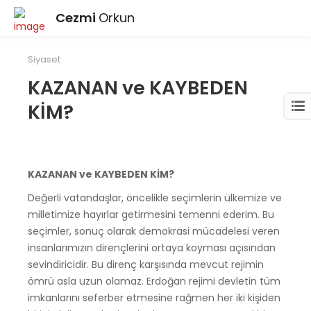
Cezmi
Orkun
Siyaset
KAZANAN ve KAYBEDEN
KİM?
KAZANAN ve KAYBEDEN KİM?
Değerli vatandaşlar, öncelikle seçimlerin ülkemize ve
milletimize hayırlar getirmesini temenni ederim. Bu
seçimler, sonuç olarak demokrasi mücadelesi veren
insanlarımızın dirençlerini ortaya koyması açısından
sevindiricidir. Bu direnç karşısında mevcut rejimin
ömrü asla uzun olamaz. Erdoğan rejimi devletin tüm
imkanlarını seferber etmesine rağmen her iki kişiden