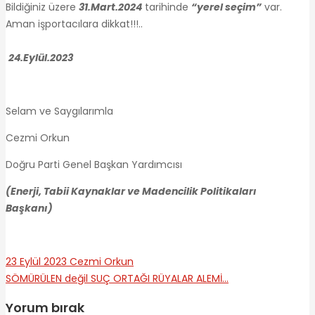
Bildiğiniz üzere
31.Mart.2024
tarihinde
“yerel seçim”
var.
Aman işportacılara dikkat!!!..
24.Eylül.2023
Selam ve Saygılarımla
Cezmi Orkun
Doğru Parti Genel Başkan Yardımcısı
(Enerji, Tabii Kaynaklar ve Madencilik Politikaları
Başkanı)
23 Eylül 2023
Cezmi Orkun
SÖMÜRÜLEN değil SUÇ ORTAĞI
RÜYALAR ALEMİ…
Yorum bırak