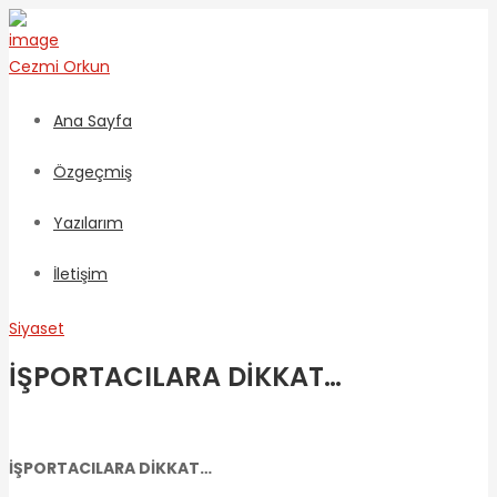
Cezmi
Orkun
Ana Sayfa
Özgeçmiş
Yazılarım
İletişim
Siyaset
İŞPORTACILARA DİKKAT…
İŞPORTACILARA DİKKAT…