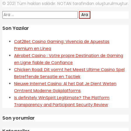
© 2021 Tüm hakları saklıdır. NOTAN tarafından oluşturulmuştur.
Arama:
Son Yazılar
Cat2Bet Casino Gaming: Vivencia de Apuestas
Premium en Línea
Aérobet Casino : Votre propre Destination de Gaming
en Ligne fiable de Confiance
Chicken Road: Dit vormt het Meest Ultime Casino Spel
Betreffende Sensatie en Tactiek
Nieuwe Internet Casino: Al het Dat Je Dient Weten
Omtrent Moderne Gokplatforms
Is definitely WinSpirit Legitimate? The Platform
Transparency and Participant Security Review
Son yorumlar