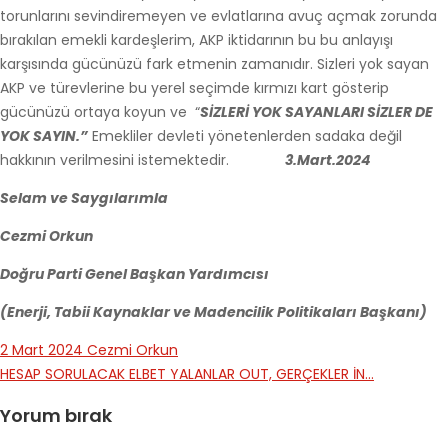
torunlarını sevindiremeyen ve evlatlarına avuç açmak zorunda
bırakılan emekli kardeşlerim, AKP iktidarının bu bu anlayışı
karşısında gücünüzü fark etmenin zamanıdır. Sizleri yok sayan
AKP ve türevlerine bu yerel seçimde kırmızı kart gösterip
gücünüzü ortaya koyun ve “
SİZLERİ YOK SAYANLARI SİZLER DE
YOK SAYIN.”
Emekliler devleti yönetenlerden sadaka değil
hakkının verilmesini istemektedir.
3.Mart.2024
Selam ve Saygılarımla
Cezmi Orkun
Doğru Parti Genel Başkan Yardımcısı
(Enerji, Tabii Kaynaklar ve Madencilik Politikaları Başkanı)
2 Mart 2024
Cezmi Orkun
HESAP SORULACAK ELBET
YALANLAR OUT, GERÇEKLER İN…
Yorum bırak