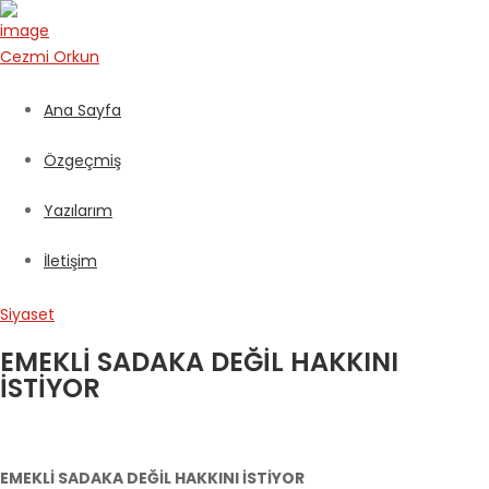
Cezmi
Orkun
Ana Sayfa
Özgeçmiş
Yazılarım
İletişim
Siyaset
EMEKLİ SADAKA DEĞİL HAKKINI
İSTİYOR
EMEKLİ SADAKA DEĞİL HAKKINI İSTİYOR