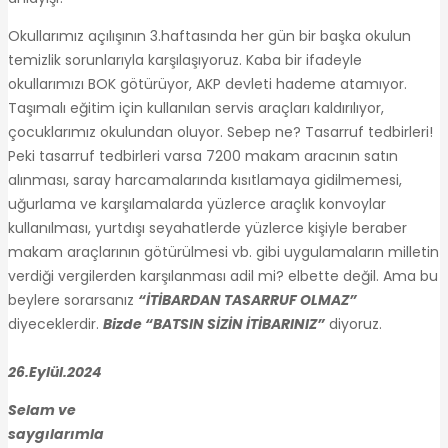
Okullarımız açılışının 3.haftasında her gün bir başka okulun
temizlik sorunlarıyla karşılaşıyoruz. Kaba bir ifadeyle
okullarımızı BOK götürüyor, AKP devleti hademe atamıyor.
Taşımalı eğitim için kullanılan servis araçları kaldırılıyor,
çocuklarımız okulundan oluyor. Sebep ne? Tasarruf tedbirleri!
Peki tasarruf tedbirleri varsa 7200 makam aracının satın
alınması, saray harcamalarında kısıtlamaya gidilmemesi,
uğurlama ve karşılamalarda yüzlerce araçlık konvoylar
kullanılması, yurtdışı seyahatlerde yüzlerce kişiyle beraber
makam araçlarının götürülmesi vb. gibi uygulamaların milletin
verdiği vergilerden karşılanması adil mi? elbette değil. Ama bu
beylere sorarsanız
“İTİBARDAN TASARRUF OLMAZ”
diyeceklerdir.
Bizde “BATSIN SİZİN İTİBARINIZ”
diyoruz.
26.Eylül.2024
Selam ve
saygılarımla