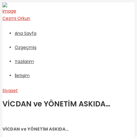
Cezmi
Orkun
Ana Sayfa
Özgeçmiş
Yazılarım
İletişim
Siyaset
VİCDAN ve YÖNETİM ASKIDA…
VİCDAN ve YÖNETİM ASKIDA…