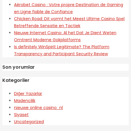
Aérobet Casino : Votre propre Destination de Gaming
en Ligne fiable de Confiance
Chicken Road: Dit vormt het Meest Ultime Casino Spel
Betreffende Sensatie en Tactiek
Nieuwe Internet Casino: Al het Dat Je Dient Weten
Omtrent Moderne Gokplatforms
Is definitely WinSpirit Legitimate? The Platform
Transparency and Participant Security Review
Son yorumlar
Kategoriler
Diğer Yazarlar
Madencilik
nieuwe online casino_nl
Siyaset
Uncategorized