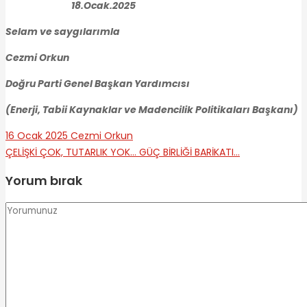
18.Ocak.2025
Selam ve saygılarımla
Cezmi Orkun
Doğru Parti Genel Başkan Yardımcısı
(Enerji, Tabii Kaynaklar ve Madencilik Politikaları Başkanı)
16 Ocak 2025
Cezmi Orkun
ÇELİŞKİ ÇOK, TUTARLIK YOK…
GÜÇ BİRLİĞİ BARİKATI…
Yorum bırak