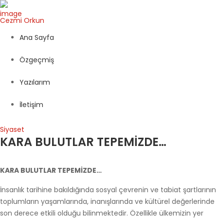
Cezmi
Orkun
Ana Sayfa
Özgeçmiş
Yazılarım
İletişim
Siyaset
KARA BULUTLAR TEPEMİZDE…
KARA BULUTLAR TEPEMİZDE…
İnsanlık tarihine bakıldığında sosyal çevrenin ve tabiat şartlarının
toplumların yaşamlarında, inanışlarında ve kültürel değerlerinde
son derece etkili olduğu bilinmektedir. Özellikle ülkemizin yer