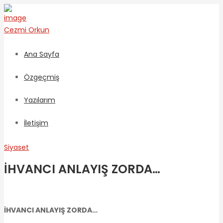
Cezmi
Orkun
Ana Sayfa
Özgeçmiş
Yazılarım
İletişim
Siyaset
İHVANCI ANLAYIŞ ZORDA…
İHVANCI ANLAYIŞ ZORDA…