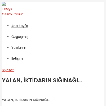
Cezmi
Orkun
Ana Sayfa
Özgeçmiş
Yazılarım
İletişim
Siyaset
YALAN, İKTİDARIN SIĞINAĞI…
YALAN, İKTİDARIN SIĞINAĞI…