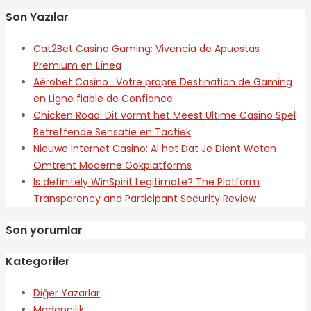
Son Yazılar
Cat2Bet Casino Gaming: Vivencia de Apuestas
Premium en Línea
Aérobet Casino : Votre propre Destination de Gaming
en Ligne fiable de Confiance
Chicken Road: Dit vormt het Meest Ultime Casino Spel
Betreffende Sensatie en Tactiek
Nieuwe Internet Casino: Al het Dat Je Dient Weten
Omtrent Moderne Gokplatforms
Is definitely WinSpirit Legitimate? The Platform
Transparency and Participant Security Review
Son yorumlar
Kategoriler
Diğer Yazarlar
Madencilik