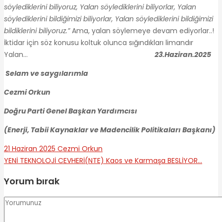
söylediklerini biliyoruz, Yalan söylediklerini biliyorlar, Yalan
söylediklerini bildiğimizi biliyorlar, Yalan söylediklerini bildiğimizi
bildiklerini biliyoruz.”
Ama, yalan söylemeye devam ediyorlar..!
İktidar için söz konusu koltuk olunca sığındıkları limandır
Yalan…
23.Haziran.2025
Selam ve saygılarımla
Cezmi Orkun
Doğru Parti Genel Başkan Yardımcısı
(Enerji, Tabii Kaynaklar ve Madencilik Politikaları Başkanı)
21 Haziran 2025
Cezmi Orkun
YENİ TEKNOLOJİ CEVHERİ(NTE)
Kaos ve Karmaşa BESLİYOR…
Yorum bırak