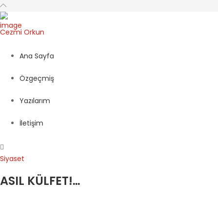
Cezmi
Orkun
Ana Sayfa
Özgeçmiş
Yazılarım
İletişim
Siyaset
ASIL KÜLFET!…