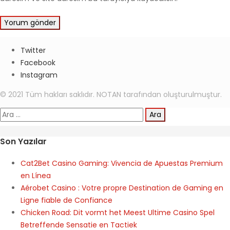
Twitter
Facebook
Instagram
© 2021 Tüm hakları saklıdır. NOTAN tarafından oluşturulmuştur.
Arama:
Son Yazılar
Cat2Bet Casino Gaming: Vivencia de Apuestas Premium
en Línea
Aérobet Casino : Votre propre Destination de Gaming en
Ligne fiable de Confiance
Chicken Road: Dit vormt het Meest Ultime Casino Spel
Betreffende Sensatie en Tactiek