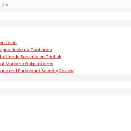
ştur.
en Línea
Ligne fiable de Confiance
treffende Sensatie en Tactiek
rent Moderne Gokplatforms
ency and Participant Security Review