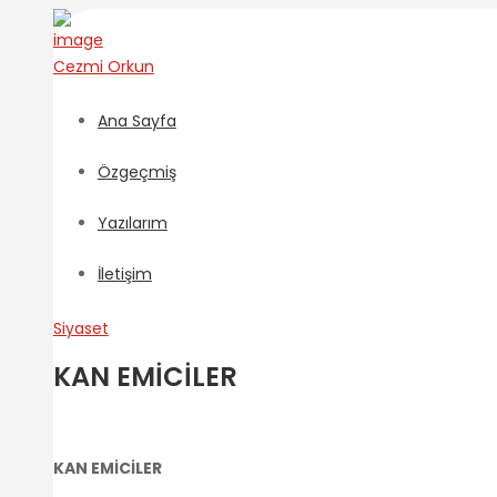
Cezmi
Orkun
Ana Sayfa
Özgeçmiş
Yazılarım
İletişim
Siyaset
KAN EMİCİLER
KAN EMİCİLER