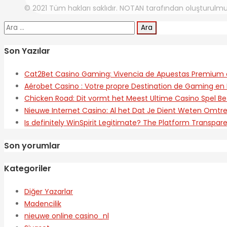
© 2021 Tüm hakları saklıdır. NOTAN tarafından oluşturulmu
Arama:
Son Yazılar
Cat2Bet Casino Gaming: Vivencia de Apuestas Premium 
Aérobet Casino : Votre propre Destination de Gaming en 
Chicken Road: Dit vormt het Meest Ultime Casino Spel Be
Nieuwe Internet Casino: Al het Dat Je Dient Weten Omt
Is definitely WinSpirit Legitimate? The Platform Transpar
Son yorumlar
Kategoriler
Diğer Yazarlar
Madencilik
nieuwe online casino_nl