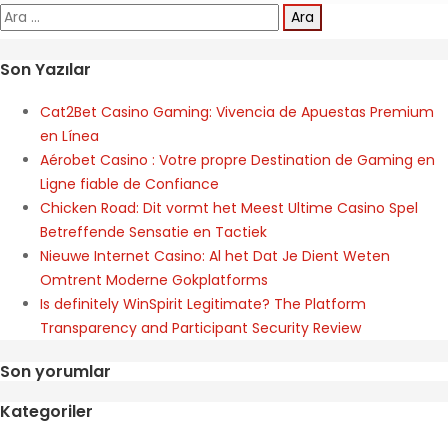
Arama:
Son Yazılar
Cat2Bet Casino Gaming: Vivencia de Apuestas Premium
en Línea
Aérobet Casino : Votre propre Destination de Gaming en
Ligne fiable de Confiance
Chicken Road: Dit vormt het Meest Ultime Casino Spel
Betreffende Sensatie en Tactiek
Nieuwe Internet Casino: Al het Dat Je Dient Weten
Omtrent Moderne Gokplatforms
Is definitely WinSpirit Legitimate? The Platform
Transparency and Participant Security Review
Son yorumlar
Kategoriler