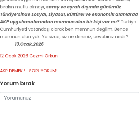
bırakın mutlu olmayı
, saray ve eşrafı dışında günümüz
Türkiye’sinde sosyal, siyasal, kültürel ve ekonomik alanlarda
AKP uygulamalarından memnun olan bir kişi var mı?
Türkiye
Cumhuriyeti vatandaşı olarak ben memnun değilim. Bence
memnun olan yok. Ya sizce, siz ne dersiniz, cevabınız nedir?
13.Ocak.2026
12 Ocak 2026
Cezmi Orkun
AKP DEMEK !…
SORUYORUM!..
Yorum bırak