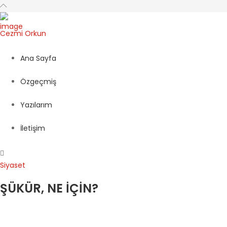
Cezmi
Orkun
Ana Sayfa
Özgeçmiş
Yazılarım
İletişim
Siyaset
ŞÜKÜR, NE İÇİN?