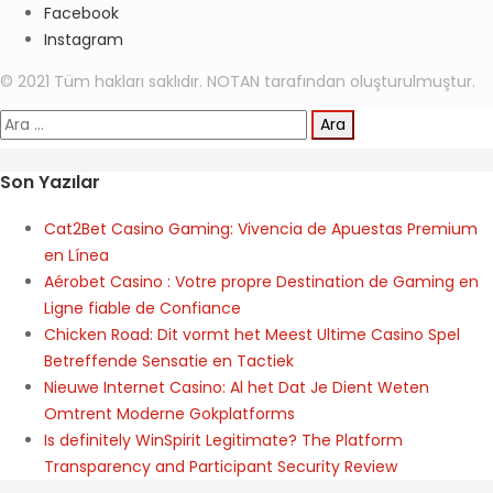
Facebook
Instagram
© 2021 Tüm hakları saklıdır. NOTAN tarafından oluşturulmuştur.
Arama:
Son Yazılar
Cat2Bet Casino Gaming: Vivencia de Apuestas Premium
en Línea
Aérobet Casino : Votre propre Destination de Gaming en
Ligne fiable de Confiance
Chicken Road: Dit vormt het Meest Ultime Casino Spel
Betreffende Sensatie en Tactiek
Nieuwe Internet Casino: Al het Dat Je Dient Weten
Omtrent Moderne Gokplatforms
Is definitely WinSpirit Legitimate? The Platform
Transparency and Participant Security Review