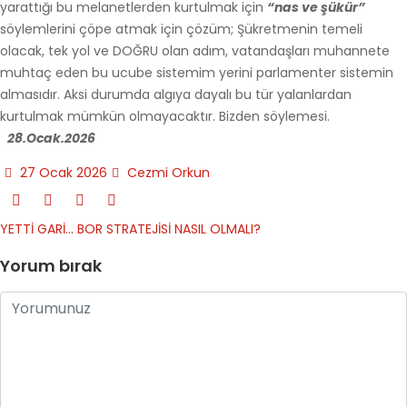
yarattığı bu melanetlerden kurtulmak için
“nas ve şükür”
söylemlerini çöpe atmak için çözüm; Şükretmenin temeli
olacak, tek yol ve DOĞRU olan adım, vatandaşları muhannete
muhtaç eden bu ucube sistemim yerini parlamenter sistemin
almasıdır. Aksi durumda algıya dayalı bu tür yalanlardan
kurtulmak mümkün olmayacaktır. Bizden söylemesi.
28.Ocak.2026
27 Ocak 2026
Cezmi Orkun
YETTİ GARİ…
BOR STRATEJİSİ NASIL OLMALI?
Yorum bırak