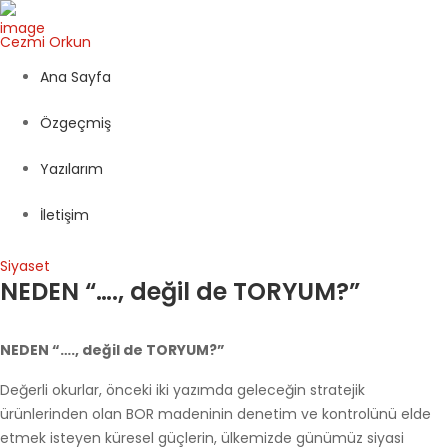
Cezmi
Orkun
Ana Sayfa
Özgeçmiş
Yazılarım
İletişim
Siyaset
NEDEN “…., değil de TORYUM?”
NEDEN “…., değil de TORYUM?”
Değerli okurlar, önceki iki yazımda geleceğin stratejik
ürünlerinden olan BOR madeninin denetim ve kontrolünü elde
etmek isteyen küresel güçlerin, ülkemizde günümüz siyasi