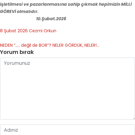
işletilmesi ve pazarlanmasına sahip çıkmak hepimizin
MİLLİ
GÖREVİ
olmalıdır.
10.Şubat.2026
8 Şubat 2026
Cezmi Orkun
NEDEN “….. değil de BOR”?
NELER GÖRDÜK, NELER!…
Yorum bırak