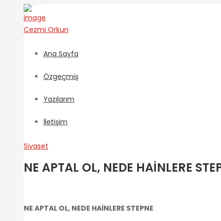
Cezmi
Orkun
Ana Sayfa
Özgeçmiş
Yazılarım
İletişim
Siyaset
NE APTAL OL, NEDE HAİNLERE STE
NE APTAL OL, NEDE HAİNLERE STEPNE