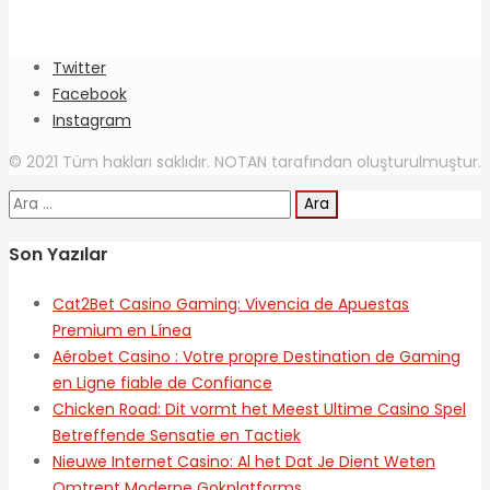
Twitter
Facebook
Instagram
© 2021 Tüm hakları saklıdır. NOTAN tarafından oluşturulmuştur.
Arama:
Son Yazılar
Cat2Bet Casino Gaming: Vivencia de Apuestas
Premium en Línea
Aérobet Casino : Votre propre Destination de Gaming
en Ligne fiable de Confiance
Chicken Road: Dit vormt het Meest Ultime Casino Spel
Betreffende Sensatie en Tactiek
Nieuwe Internet Casino: Al het Dat Je Dient Weten
Omtrent Moderne Gokplatforms