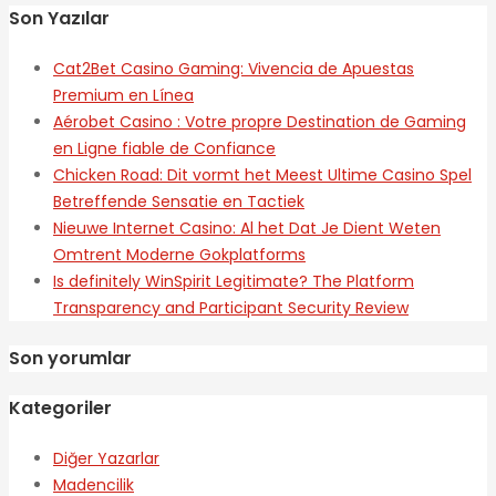
Son Yazılar
Cat2Bet Casino Gaming: Vivencia de Apuestas
Premium en Línea
Aérobet Casino : Votre propre Destination de Gaming
en Ligne fiable de Confiance
Chicken Road: Dit vormt het Meest Ultime Casino Spel
Betreffende Sensatie en Tactiek
Nieuwe Internet Casino: Al het Dat Je Dient Weten
Omtrent Moderne Gokplatforms
Is definitely WinSpirit Legitimate? The Platform
Transparency and Participant Security Review
Son yorumlar
Kategoriler
Diğer Yazarlar
Madencilik