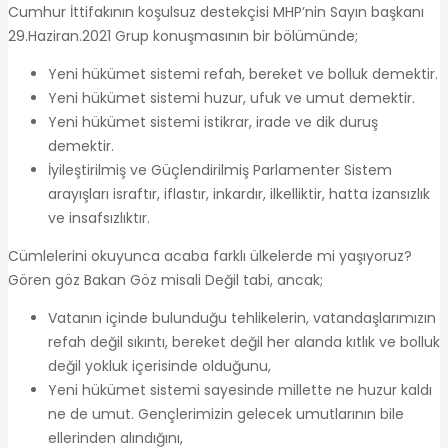
Cumhur İttifakının koşulsuz destekçisi MHP’nin Sayın başkanı
29.Haziran.2021 Grup konuşmasının bir bölümünde;
Yeni hükümet sistemi refah, bereket ve bolluk demektir.
Yeni hükümet sistemi huzur, ufuk ve umut demektir.
Yeni hükümet sistemi istikrar, irade ve dik duruş
demektir.
İyileştirilmiş ve Güçlendirilmiş Parlamenter Sistem
arayışları israftır, iflastır, inkardır, ilkelliktir, hatta izansızlık
ve insafsızlıktır.
Cümlelerini okuyunca acaba farklı ülkelerde mi yaşıyoruz?
Gören göz Bakan Göz misali Değil tabi, ancak;
Vatanın içinde bulunduğu tehlikelerin, vatandaşlarımızın
refah değil sıkıntı, bereket değil her alanda kıtlık ve bolluk
değil yokluk içerisinde olduğunu,
Yeni hükümet sistemi sayesinde millette ne huzur kaldı
ne de umut. Gençlerimizin gelecek umutlarının bile
ellerinden alındığını,