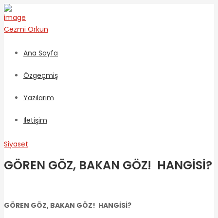
Cezmi
Orkun
Ana Sayfa
Özgeçmiş
Yazılarım
İletişim
Siyaset
GÖREN GÖZ, BAKAN GÖZ! HANGİSİ?
GÖREN GÖZ, BAKAN GÖZ! HANGİSİ?