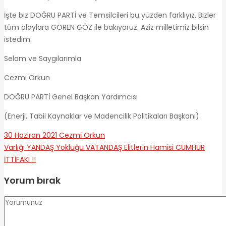
İşte biz DOĞRU PARTİ ve Temsilcileri bu yüzden farklıyız. Bizler
tüm olaylara GÖREN GÖZ ile bakıyoruz. Aziz milletimiz bilsin
istedim.
Selam ve Saygılarımla
Cezmi Orkun
DOĞRU PARTİ Genel Başkan Yardımcısı
(Enerji, Tabii Kaynaklar ve Madencilik Politikaları Başkanı)
30 Haziran 2021
Cezmi Orkun
Varlığı YANDAŞ Yokluğu VATANDAŞ
Elitlerin Hamisi CUMHUR
İTTİFAKI !!
Yorum bırak