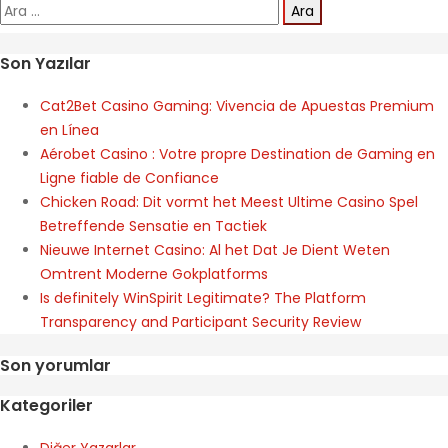
Arama:
Son Yazılar
Cat2Bet Casino Gaming: Vivencia de Apuestas Premium
en Línea
Aérobet Casino : Votre propre Destination de Gaming en
Ligne fiable de Confiance
Chicken Road: Dit vormt het Meest Ultime Casino Spel
Betreffende Sensatie en Tactiek
Nieuwe Internet Casino: Al het Dat Je Dient Weten
Omtrent Moderne Gokplatforms
Is definitely WinSpirit Legitimate? The Platform
Transparency and Participant Security Review
Son yorumlar
Kategoriler