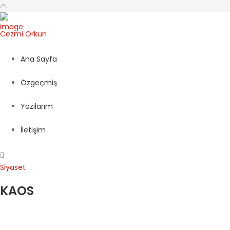
Cezmi
Orkun
Ana Sayfa
Özgeçmiş
Yazılarım
İletişim
Siyaset
KAOS