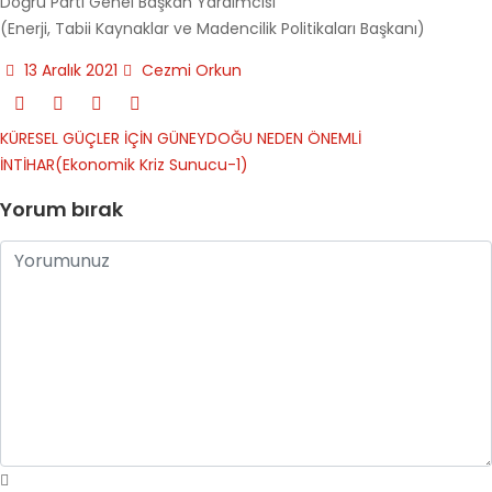
Doğru Parti Genel Başkan Yardımcısı
(Enerji, Tabii Kaynaklar ve Madencilik Politikaları Başkanı)
13 Aralık 2021
Cezmi Orkun
KÜRESEL GÜÇLER İÇİN GÜNEYDOĞU NEDEN ÖNEMLİ
İNTİHAR(Ekonomik Kriz Sunucu-1)
Yorum bırak