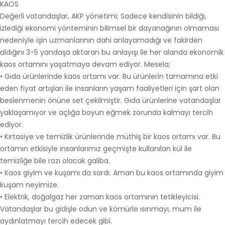
KAOS
Değerli vatandaşlar, AKP yönetimi; Sadece kendisinin bildiği,
izlediği ekonomi yönteminin bilimsel bir dayanağının olmaması
nedeniyle işin uzmanlarının dahi anlayamadığı ve fakirden
aldığını 3-5 yandaşa aktaran bu anlayışı ile her alanda ekonomik
kaos ortamını yaşatmaya devam ediyor. Mesela;
• Gıda ürünlerinde kaos ortamı var. Bu ürünlerin tamamına etki
eden fiyat artışları ile insanların yaşam faaliyetleri için şart olan
beslenmenin önüne set çekilmiştir. Gıda ürünlerine vatandaşlar
yaklaşamıyor ve açlığa boyun eğmek zorunda kalmayı tercih
ediyor.
• Kırtasiye ve temizlik ürünlerinde müthiş bir kaos ortamı var. Bu
ortamın etkisiyle insanlarımız geçmişte kullanılan kül ile
temizliğe bile razı olacak galiba.
• Kaos giyim ve kuşamı da sardı. Aman bu kaos ortamında giyim
kuşam neyimize.
• Elektrik, doğalgaz her zaman kaos ortamının tetikleyicisi.
Vatandaşlar bu gidişle odun ve kömürle ısınmayı, mum ile
aydınlatmayı tercih edecek gibi.