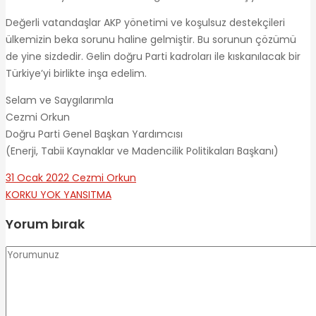
Değerli vatandaşlar AKP yönetimi ve koşulsuz destekçileri
ülkemizin beka sorunu haline gelmiştir. Bu sorunun çözümü
de yine sizdedir. Gelin doğru Parti kadroları ile kıskanılacak bir
Türkiye’yi birlikte inşa edelim.
Selam ve Saygılarımla
Cezmi Orkun
Doğru Parti Genel Başkan Yardımcısı
(Enerji, Tabii Kaynaklar ve Madencilik Politikaları Başkanı)
31 Ocak 2022
Cezmi Orkun
KORKU YOK
YANSITMA
Yorum bırak