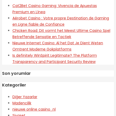
Cat2Bet Casino Gaming: Vivencia de Apuestas
Premium en Línea
Aérobet Casino : Votre propre Destination de Gaming
en Ligne fiable de Confiance
Chicken Road: Dit vormt het Meest Ultime Casino Spel
Betreffende Sensatie en Tactiek
Nieuwe Internet Casino: Al het Dat Je Dient Weten
Omtrent Moderne Gokplatforms
Is definitely WinSpirit Legitimate? The Platform
Transparency and Participant Security Review
Son yorumlar
Kategoriler
Diğer Yazarlar
Madencilik
nieuwe online casino_nl
Siyaset