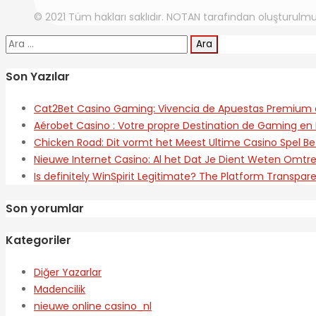
© 2021 Tüm hakları saklıdır. NOTAN tarafından oluşturulmu
Arama:
Son Yazılar
Cat2Bet Casino Gaming: Vivencia de Apuestas Premium 
Aérobet Casino : Votre propre Destination de Gaming en 
Chicken Road: Dit vormt het Meest Ultime Casino Spel Be
Nieuwe Internet Casino: Al het Dat Je Dient Weten Omt
Is definitely WinSpirit Legitimate? The Platform Transpar
Son yorumlar
Kategoriler
Diğer Yazarlar
Madencilik
nieuwe online casino_nl