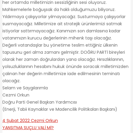
her ortamda milletimizin sessizliğinin sesi oluyoruz.
Mahkemelerle boğuşsak da haklı olduğumuzu biliyoruz.
Yıldırmaya çalışıyorlar yılmayacağız. Susturmaya çalışıyorlar
susmayacağız. Milletimize ait stratejik ürünlerimizi satmak
istiyorlar sattırmayacağız. Kanımızın son damlasına kadar
vatanımızın kurucu değerlerinin mihenk taşı olacağız.
Değerli vatandaşlar bu yönetime teslim ettiğiniz ülkenin
tapusunu geri alma zamanı gelmiştir. DOĞRU PARTİ bireyleri
olarak her zaman doğrulardan yana olacağız. Hırsızlıklarının,
yolsuzluklarının hesabını hukuk önünde soracak milletimizden
çalınan her değerin milletimize iade edilmesinin teminatı
olacağız.
Selam ve Saygılarımla
Cezmi Orkun
Doğru Parti Genel Başkan Yardımcısı
(Enerji, Tabii Kaynaklar ve Madencilik Politikaları Başkanı)
4 Şubat 2022
Cezmi Orkun
YANSITMA
SUÇLU VALİ Mİ?