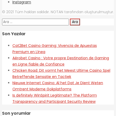
Instagram
© 2021 Tüm hakları saklıdır. NOTAN tarafından oluşturulmuştur.
Arama:
Son Yazılar
Cat2Bet Casino Gaming: Vivencia de Apuestas
Premium en Línea
Aérobet Casino : Votre propre Destination de Gaming
en Ligne fiable de Confiance
Chicken Road: Dit vormt het Meest Ultime Casino Spel
Betreffende Sensatie en Tactiek
Nieuwe Internet Casino: Al het Dat Je Dient Weten
Omtrent Moderne Gokplatforms
Is definitely WinSpirit Legitimate? The Platform
Transparency and Participant Security Review
Son yorumlar