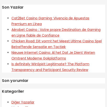
Son Yazılar
Cat2Bet Casino Gaming: Vivencia de Apuestas
Premium en Línea
Aérobet Casino : Votre propre Destination de Gaming
en Ligne fiable de Confiance
Chicken Road: Dit vormt het Meest Ultime Casino Spel
Betreffende Sensatie en Tactiek
Nieuwe Internet Casino: Al het Dat Je Dient Weten
Omtrent Moderne Gokplatforms
Is definitely WinSpirit Legitimate? The Platform
Transparency and Participant Security Review
Son yorumlar
Kategoriler
Diğer Yazarlar