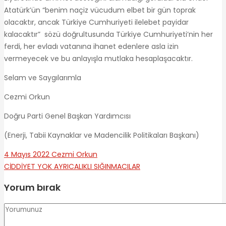
Atatürk’ün “benim naçiz vücudum elbet bir gün toprak
olacaktır, ancak Türkiye Cumhuriyeti ilelebet payidar
kalacaktır” sözü doğrultusunda Türkiye Cumhuriyeti’nin her
ferdi, her evladı vatanına ihanet edenlere asla izin
vermeyecek ve bu anlayışla mutlaka hesaplaşacaktır.
Selam ve Saygılarımla
Cezmi Orkun
Doğru Parti Genel Başkan Yardımcısı
(Enerji, Tabii Kaynaklar ve Madencilik Politikaları Başkanı)
4 Mayıs 2022
Cezmi Orkun
CİDDİYET YOK
AYRICALIKLI SIĞINMACILAR
Yorum bırak