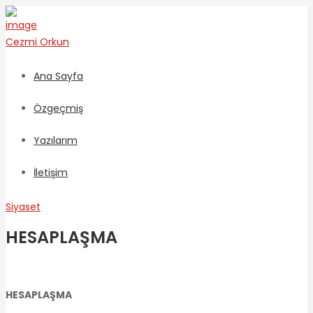
Cezmi
Orkun
Ana Sayfa
Özgeçmiş
Yazılarım
İletişim
Siyaset
HESAPLAŞMA
HESAPLAŞMA