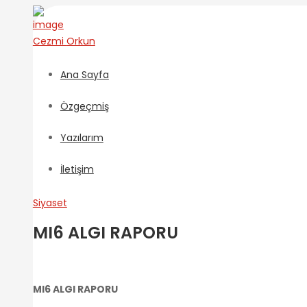
Cezmi
Orkun
Ana Sayfa
Özgeçmiş
Yazılarım
İletişim
Siyaset
MI6 ALGI RAPORU
MI6 ALGI RAPORU