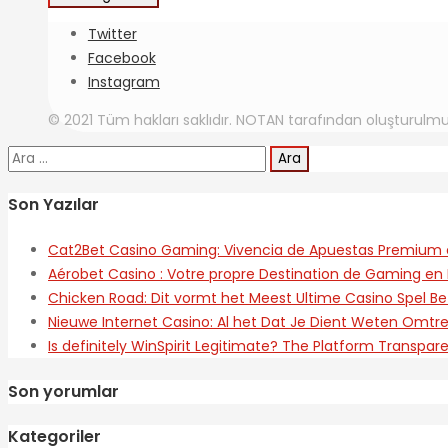
Twitter
Facebook
Instagram
© 2021 Tüm hakları saklıdır. NOTAN tarafından oluşturulmu
Arama:
Son Yazılar
Cat2Bet Casino Gaming: Vivencia de Apuestas Premium 
Aérobet Casino : Votre propre Destination de Gaming en 
Chicken Road: Dit vormt het Meest Ultime Casino Spel Be
Nieuwe Internet Casino: Al het Dat Je Dient Weten Omt
Is definitely WinSpirit Legitimate? The Platform Transpar
Son yorumlar
Kategoriler