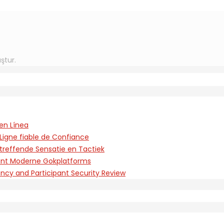
ştur.
en Línea
Ligne fiable de Confiance
treffende Sensatie en Tactiek
rent Moderne Gokplatforms
ency and Participant Security Review