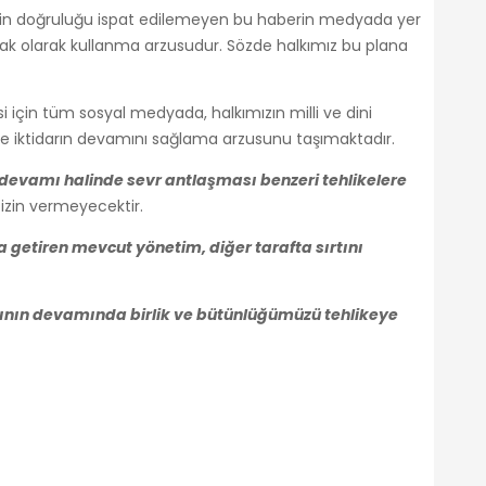
i için doğruluğu ispat edilemeyen bu haberin medyada yer
ak olarak kullanma arzusudur. Sözde halkımız bu plana
si için tüm sosyal medyada, halkımızın milli ve dini
le iktidarın devamını sağlama arzusunu taşımaktadır.
 devamı halinde sevr antlaşması benzeri tehlikelere
izin vermeyecektir.
a getiren mevcut yönetim, diğer tarafta sırtını
rının devamında birlik ve bütünlüğümüzü tehlikeye