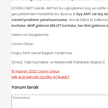
DOĞRU PARTİ olarak, AKP’nin bu uğraşlarının boş ve nafile 
gerçeklerinden hareketle biz diyoruz ki
Eyy AKP, siz taş 
sürekli problem yaratıyorsunuz.
Ancak biliniz ki, halkım
kurtulur, MHP giderse MİLLET kurtulur, her ikisi giderse 
Selam ve Saygılarımla
Cezmi Orkun
Doğru Parti Genel Başkan Yardımcısı
(Enerji, Tabii Kaynaklar ve Madencilik Politikaları Başkanı)
15 Haziran 2022
Cezmi Orkun
MI6 ALGI RAPORU
DOĞRU İSTİKAMET
Yorum bırak