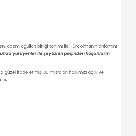
n, adem oğulları birliği tanımı ile Türk olmanın anlamını
olunda yürüyenler ile şeytanın peşinden koşanların
a güzel ifade etmiş. Bu mısraları halkımızı açlık ve
ını,