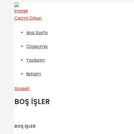
Cezmi
Orkun
Ana Sayfa
Özgeçmiş
Yazılarım
İletişim
Siyaset
BOŞ İŞLER
BOŞ İŞLER