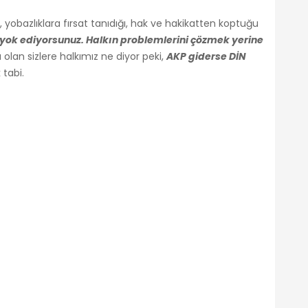
yobazlıklara fırsat tanıdığı, hak ve hakikatten koptuğu
a yok ediyorsunuz. Halkın problemlerini çözmek yerine
olan sizlere halkımız ne diyor peki,
AKP giderse DİN
 tabi.