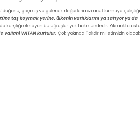
olduğunu, geçmiş ve gelecek değerlerimizi unutturmaya çalıştığı, 
üstüne taş koymak yerine, ülkenin varlıklarını ya satıyor ya d
ızda karşılığı olmayan bu uğraşlar yok hükmündedir. Yıkmakta usta 
de vallahi VATAN kurtulur.
Çok yakında Takdir milletimizin olacak