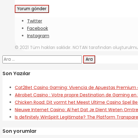
Twitter
Facebook
Instagram
© 2021 Tüm hakları saklıdır. NOTAN tarafından oluşturulmu
Arama:
Son Yazılar
Cat2Bet Casino Gaming: Vivencia de Apuestas Premium 
Aérobet Casino : Votre propre Destination de Gaming en 
Chicken Road: Dit vormt het Meest Ultime Casino Spel Be
Nieuwe Internet Casino: Al het Dat Je Dient Weten Omt
Is definitely WinSpirit Legitimate? The Platform Transpar
Son yorumlar