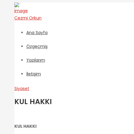
Cezmi
Orkun
Ana Sayfa
Özgeçmiş
Yazılarım
İletişim
Siyaset
KUL HAKKI
KUL HAKKI