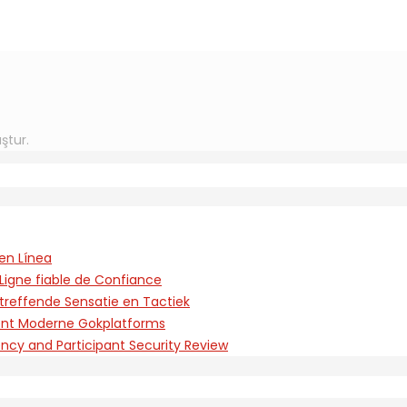
ştur.
en Línea
Ligne fiable de Confiance
treffende Sensatie en Tactiek
rent Moderne Gokplatforms
ency and Participant Security Review