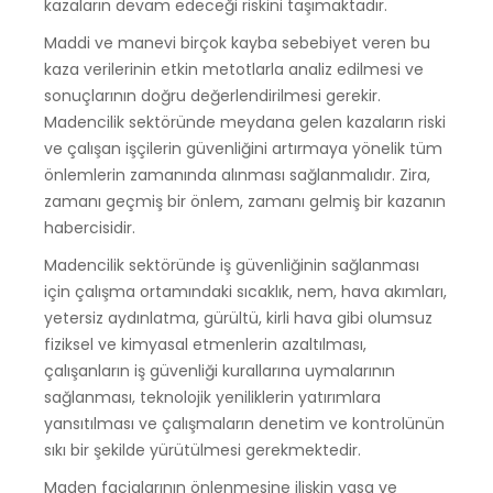
kazaların devam edeceği riskini taşımaktadır.
Maddi ve manevi birçok kayba sebebiyet veren bu
kaza verilerinin etkin metotlarla analiz edilmesi ve
sonuçlarının doğru değerlendirilmesi gerekir.
Madencilik sektöründe meydana gelen kazaların riski
ve çalışan işçilerin güvenliğini artırmaya yönelik tüm
önlemlerin zamanında alınması sağlanmalıdır. Zira,
zamanı geçmiş bir önlem, zamanı gelmiş bir kazanın
habercisidir.
Madencilik sektöründe iş güvenliğinin sağlanması
için çalışma ortamındaki sıcaklık, nem, hava akımları,
yetersiz aydınlatma, gürültü, kirli hava gibi olumsuz
fiziksel ve kimyasal etmenlerin azaltılması,
çalışanların iş güvenliği kurallarına uymalarının
sağlanması, teknolojik yeniliklerin yatırımlara
yansıtılması ve çalışmaların denetim ve kontrolünün
sıkı bir şekilde yürütülmesi gerekmektedir.
Maden facialarının önlenmesine ilişkin yasa ve