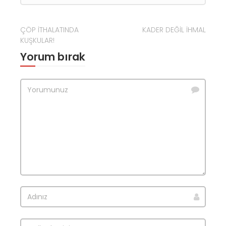
ÇÖP İTHALATINDA
KADER DEĞİL İHMAL
KUŞKULAR!
Yorum bırak