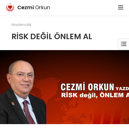
Cezmi
Orkun
Madencilik
RİSK DEĞİL ÖNLEM AL