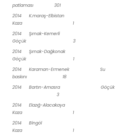
patlaması 301
2014 K.maraş-Elbistan
Kaza 1
2014 Şırnak-Kemerli
Göçük 3
2014 Şırnak-Dağkonak
Göçük 1
2014 Karaman-Ermenek Su
baskını 18
2014 Bartın-Amasra Göçük
3
2014 Elazığ-Alacakaya
Kaza 1
2014 Bingöl
Kaza 1