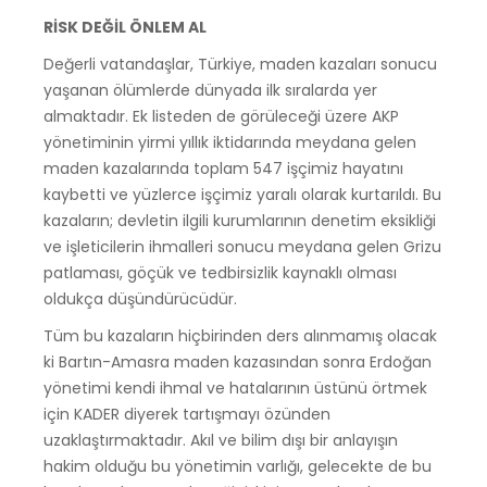
RİSK DEĞİL ÖNLEM AL
Değerli vatandaşlar, Türkiye, maden kazaları sonucu
yaşanan ölümlerde dünyada ilk sıralarda yer
almaktadır. Ek listeden de görüleceği üzere AKP
yönetiminin yirmi yıllık iktidarında meydana gelen
maden kazalarında toplam 547 işçimiz hayatını
kaybetti ve yüzlerce işçimiz yaralı olarak kurtarıldı. Bu
kazaların; devletin ilgili kurumlarının denetim eksikliği
ve işleticilerin ihmalleri sonucu meydana gelen Grizu
patlaması, göçük ve tedbirsizlik kaynaklı olması
oldukça düşündürücüdür.
Tüm bu kazaların hiçbirinden ders alınmamış olacak
ki Bartın-Amasra maden kazasından sonra Erdoğan
yönetimi kendi ihmal ve hatalarının üstünü örtmek
için KADER diyerek tartışmayı özünden
uzaklaştırmaktadır. Akıl ve bilim dışı bir anlayışın
hakim olduğu bu yönetimin varlığı, gelecekte de bu