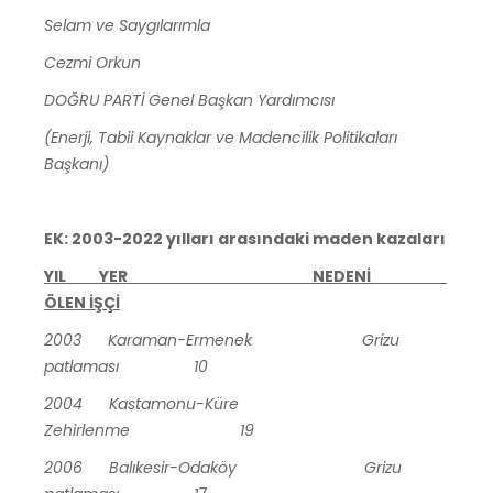
Selam ve Saygılarımla
Cezmi Orkun
DOĞRU PARTİ Genel Başkan Yardımcısı
(Enerji, Tabii Kaynaklar ve Madencilik Politikaları
Başkanı)
EK: 2003-2022 yılları arasındaki maden kazaları
YIL YER NEDENİ
ÖLEN İŞÇİ
2003 Karaman-Ermenek Grizu
patlaması 10
2004 Kastamonu-Küre
Zehirlenme 19
2006 Balıkesir-Odaköy Grizu