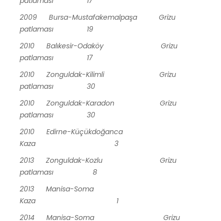
patlaması 17
2009 Bursa-Mustafakemalpaşa Grizu
patlaması 19
2010 Balıkesir-Odaköy Grizu
patlaması 17
2010 Zonguldak-Kilimli Grizu
patlaması 30
2010 Zonguldak-Karadon Grizu
patlaması 30
2010 Edirne-Küçükdoğanca
Kaza 3
2013 Zonguldak-Kozlu Grizu
patlaması 8
2013 Manisa-Soma
Kaza 1
2014 Manisa-Soma Grizu