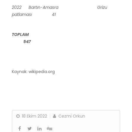
2022 Bartın-Amasra Grizu
patlaması 41
TOPLAM
547
Kaynak: wikipedia.org
18 Ekim 2022
Cezmi Orkun