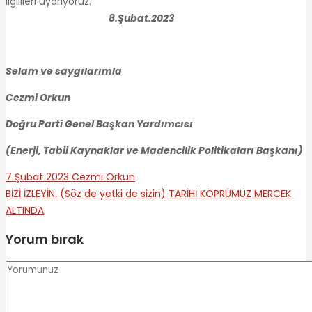
ilgilileri uyarıyoruz.
8.Şubat.2023
Selam ve saygılarımla
Cezmi Orkun
Doğru Parti Genel Başkan Yardımcısı
(Enerji, Tabii Kaynaklar ve Madencilik Politikaları Başkanı)
7 Şubat 2023
Cezmi Orkun
BİZİ İZLEYİN. (Söz de yetki de sizin)
TARİHİ KÖPRÜMÜZ MERCEK
ALTINDA
Yorum bırak