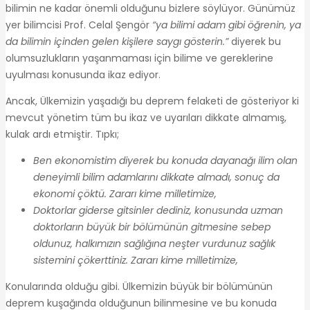
bilimin ne kadar önemli olduğunu bizlere söylüyor. Günümüz
yer bilimcisi Prof. Celal Şengör
“
ya bilimi adam gibi öğrenin, ya
da bilimin içinden gelen kişilere saygı gösterin.”
diyerek bu
olumsuzlukların yaşanmaması için bilime ve gereklerine
uyulması konusunda ikaz ediyor.
Ancak, Ülkemizin yaşadığı bu deprem felaketi de gösteriyor ki
mevcut yönetim tüm bu ikaz ve uyarıları dikkate almamış,
kulak ardı etmiştir. Tıpkı;
Ben ekonomistim diyerek bu konuda dayanağı ilim olan
deneyimli bilim adamlarını dikkate almadı, sonuç da
ekonomi çöktü. Zararı kime milletimize,
Doktorlar giderse gitsinler dediniz, konusunda uzman
doktorların büyük bir bölümünün gitmesine sebep
oldunuz, halkımızın sağlığına neşter vurdunuz sağlık
sistemini çökerttiniz. Zararı kime milletimize,
Konularında olduğu gibi. Ülkemizin büyük bir bölümünün
deprem kuşağında olduğunun bilinmesine ve bu konuda