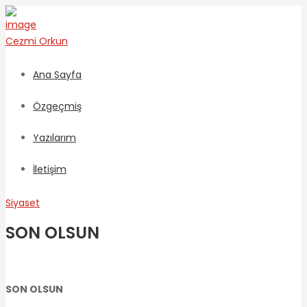
Cezmi
Orkun
Ana Sayfa
Özgeçmiş
Yazılarım
İletişim
Siyaset
SON OLSUN
SON OLSUN