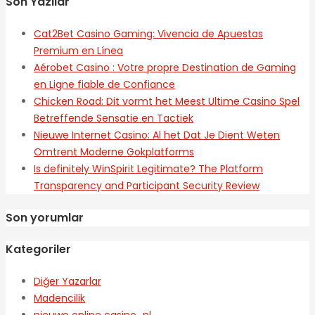
Son Yazılar
Cat2Bet Casino Gaming: Vivencia de Apuestas
Premium en Línea
Aérobet Casino : Votre propre Destination de Gaming
en Ligne fiable de Confiance
Chicken Road: Dit vormt het Meest Ultime Casino Spel
Betreffende Sensatie en Tactiek
Nieuwe Internet Casino: Al het Dat Je Dient Weten
Omtrent Moderne Gokplatforms
Is definitely WinSpirit Legitimate? The Platform
Transparency and Participant Security Review
Son yorumlar
Kategoriler
Diğer Yazarlar
Madencilik