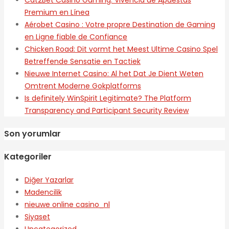
Cat2Bet Casino Gaming: Vivencia de Apuestas
Premium en Línea
Aérobet Casino : Votre propre Destination de Gaming
en Ligne fiable de Confiance
Chicken Road: Dit vormt het Meest Ultime Casino Spel
Betreffende Sensatie en Tactiek
Nieuwe Internet Casino: Al het Dat Je Dient Weten
Omtrent Moderne Gokplatforms
Is definitely WinSpirit Legitimate? The Platform
Transparency and Participant Security Review
Son yorumlar
Kategoriler
Diğer Yazarlar
Madencilik
nieuwe online casino_nl
Siyaset