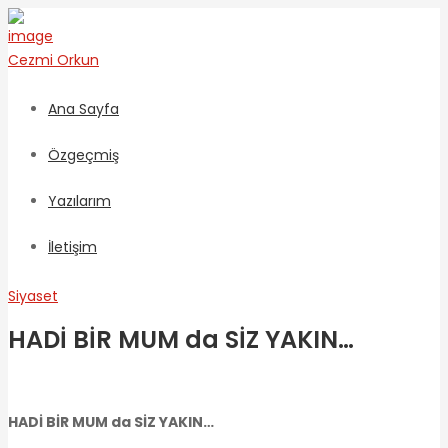
Cezmi
Orkun
Ana Sayfa
Özgeçmiş
Yazılarım
İletişim
Siyaset
HADİ BİR MUM da SİZ YAKIN…
HADİ BİR MUM da SİZ YAKIN…