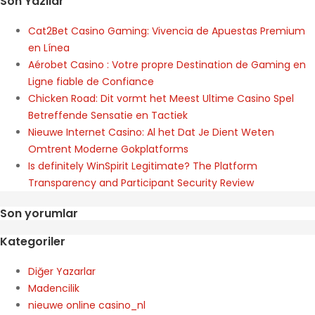
Son Yazılar
Cat2Bet Casino Gaming: Vivencia de Apuestas Premium
en Línea
Aérobet Casino : Votre propre Destination de Gaming en
Ligne fiable de Confiance
Chicken Road: Dit vormt het Meest Ultime Casino Spel
Betreffende Sensatie en Tactiek
Nieuwe Internet Casino: Al het Dat Je Dient Weten
Omtrent Moderne Gokplatforms
Is definitely WinSpirit Legitimate? The Platform
Transparency and Participant Security Review
Son yorumlar
Kategoriler
Diğer Yazarlar
Madencilik
nieuwe online casino_nl