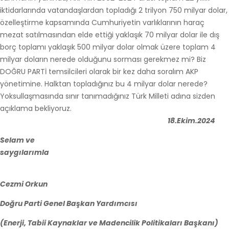
iktidarlarında vatandaşlardan topladığı 2 trilyon 750 milyar dolar,
özelleştirme kapsamında Cumhuriyetin varlıklarının haraç
mezat satılmasından elde ettiği yaklaşık 70 milyar dolar ile dış
borç toplamı yaklaşık 500 milyar dolar olmak üzere toplam 4
milyar doların nerede olduğunu sorması gerekmez mi? Biz
DOĞRU PARTİ temsilcileri olarak bir kez daha soralım AKP
yönetimine. Halktan topladığınız bu 4 milyar dolar nerede?
Yoksullaşmasında sınır tanımadığınız Türk Milleti adına sizden
açıklama bekliyoruz.
18.Ekim.2024
Selam ve
saygılarımla
Cezmi Orkun
Doğru Parti Genel Başkan Yardımcısı
(Enerji, Tabii Kaynaklar ve Madencilik Politikaları Başkanı)