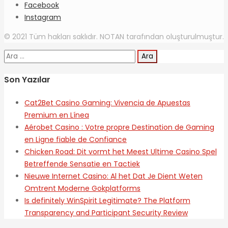
Facebook
Instagram
© 2021 Tüm hakları saklıdır. NOTAN tarafından oluşturulmuştur.
Arama:
Son Yazılar
Cat2Bet Casino Gaming: Vivencia de Apuestas
Premium en Línea
Aérobet Casino : Votre propre Destination de Gaming
en Ligne fiable de Confiance
Chicken Road: Dit vormt het Meest Ultime Casino Spel
Betreffende Sensatie en Tactiek
Nieuwe Internet Casino: Al het Dat Je Dient Weten
Omtrent Moderne Gokplatforms
Is definitely WinSpirit Legitimate? The Platform
Transparency and Participant Security Review