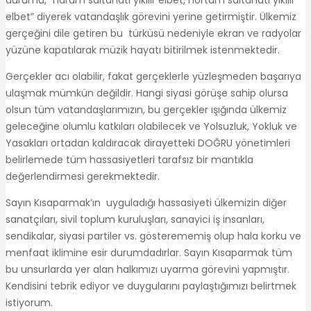
elbet” diyerek vatandaşlık görevini yerine getirmiştir. Ülkemiz
gerçeğini dile getiren bu türküsü nedeniyle ekran ve radyolar
yüzüne kapatılarak müzik hayatı bitirilmek istenmektedir.
Gerçekler acı olabilir, fakat gerçeklerle yüzleşmeden başarıya
ulaşmak mümkün değildir. Hangi siyasi görüşe sahip olursa
olsun tüm vatandaşlarımızın, bu gerçekler ışığında ülkemiz
geleceğine olumlu katkıları olabilecek ve Yolsuzluk, Yokluk ve
Yasakları ortadan kaldıracak dirayetteki DOĞRU yönetimleri
belirlemede tüm hassasiyetleri tarafsız bir mantıkla
değerlendirmesi gerekmektedir.
Sayın Kısaparmak’ın uyguladığı hassasiyeti ülkemizin diğer
sanatçıları, sivil toplum kuruluşları, sanayici iş insanları,
sendikalar, siyasi partiler vs. gösterememiş olup hala korku ve
menfaat iklimine esir durumdadırlar. Sayın Kısaparmak tüm
bu unsurlarda yer alan halkımızı uyarma görevini yapmıştır.
Kendisini tebrik ediyor ve duygularını paylaştığımızı belirtmek
istiyorum.