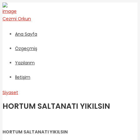
Cezmi
Orkun
Ana Sayfa
Özgeçmiş
Yazılarım
İletişim
Siyaset
HORTUM SALTANATI YIKILSIN
HORTUM SALTANATI YIKILSIN