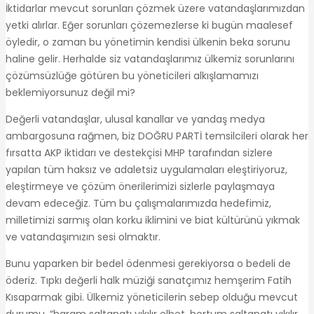
İktidarlar mevcut sorunları çözmek üzere vatandaşlarımızdan
yetki alırlar. Eğer sorunları çözemezlerse ki bugün maalesef
öyledir, o zaman bu yönetimin kendisi ülkenin beka sorunu
haline gelir. Herhalde siz vatandaşlarımız ülkemiz sorunlarını
çözümsüzlüğe götüren bu yöneticileri alkışlamamızı
beklemiyorsunuz değil mi?
Değerli vatandaşlar, ulusal kanallar ve yandaş medya
ambargosuna rağmen, biz DOĞRU PARTİ temsilcileri olarak her
fırsatta AKP iktidarı ve destekçisi MHP tarafından sizlere
yapılan tüm haksız ve adaletsiz uygulamaları eleştiriyoruz,
eleştirmeye ve çözüm önerilerimizi sizlerle paylaşmaya
devam edeceğiz. Tüm bu çalışmalarımızda hedefimiz,
milletimizi sarmış olan korku iklimini ve biat kültürünü yıkmak
ve vatandaşımızın sesi olmaktır.
Bunu yaparken bir bedel ödenmesi gerekiyorsa o bedeli de
öderiz. Tıpkı değerli halk müziği sanatçımız hemşerim Fatih
Kısaparmak gibi. Ülkemiz yöneticilerin sebep olduğu mevcut
durumu, “haram saltanatı yıkılır elbet, hortum saltanatı yıkılır