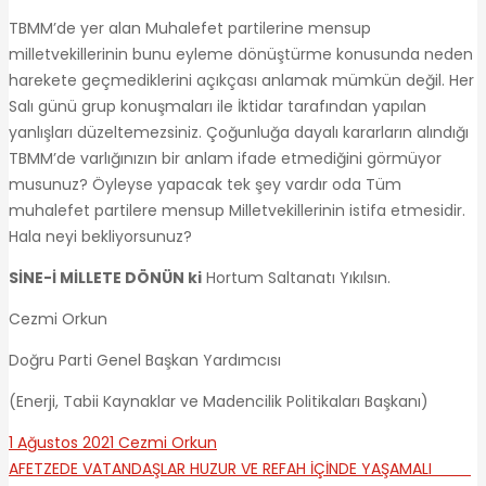
TBMM’de yer alan Muhalefet partilerine mensup
milletvekillerinin bunu eyleme dönüştürme konusunda neden
harekete geçmediklerini açıkçası anlamak mümkün değil. Her
Salı günü grup konuşmaları ile İktidar tarafından yapılan
yanlışları düzeltemezsiniz. Çoğunluğa dayalı kararların alındığı
TBMM’de varlığınızın bir anlam ifade etmediğini görmüyor
musunuz? Öyleyse yapacak tek şey vardır oda Tüm
muhalefet partilere mensup Milletvekillerinin istifa etmesidir.
Hala neyi bekliyorsunuz?
SİNE-İ MİLLETE DÖNÜN ki
Hortum Saltanatı Yıkılsın.
Cezmi Orkun
Doğru Parti Genel Başkan Yardımcısı
(Enerji, Tabii Kaynaklar ve Madencilik Politikaları Başkanı)
1 Ağustos 2021
Cezmi Orkun
AFETZEDE VATANDAŞLAR HUZUR VE REFAH İÇİNDE YAŞAMALI