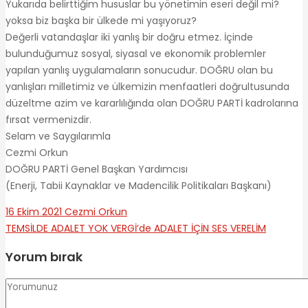
Yukarıda belirttiğim hususlar bu yönetimin eseri değil mi?
yoksa biz başka bir ülkede mi yaşıyoruz?
Değerli vatandaşlar iki yanlış bir doğru etmez. İçinde
bulunduğumuz sosyal, siyasal ve ekonomik problemler
yapılan yanlış uygulamaların sonucudur. DOĞRU olan bu
yanlışları milletimiz ve ülkemizin menfaatleri doğrultusunda
düzeltme azim ve kararlılığında olan DOĞRU PARTİ kadrolarına
fırsat vermenizdir.
Selam ve Saygılarımla
Cezmi Orkun
DOĞRU PARTİ Genel Başkan Yardımcısı
(Enerji, Tabii Kaynaklar ve Madencilik Politikaları Başkanı)
16 Ekim 2021
Cezmi Orkun
TEMSİLDE ADALET YOK
VERGİ’de ADALET İÇİN SES VERELİM
Yorum bırak