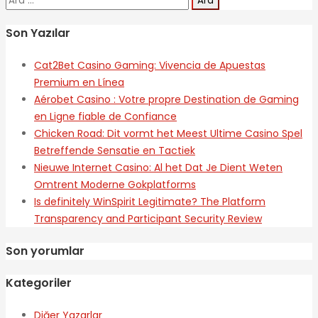
Son Yazılar
Cat2Bet Casino Gaming: Vivencia de Apuestas
Premium en Línea
Aérobet Casino : Votre propre Destination de Gaming
en Ligne fiable de Confiance
Chicken Road: Dit vormt het Meest Ultime Casino Spel
Betreffende Sensatie en Tactiek
Nieuwe Internet Casino: Al het Dat Je Dient Weten
Omtrent Moderne Gokplatforms
Is definitely WinSpirit Legitimate? The Platform
Transparency and Participant Security Review
Son yorumlar
Kategoriler
Diğer Yazarlar