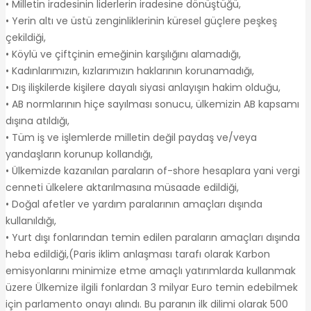
• Milletin iradesinin liderlerin iradesine dönüştüğü,
• Yerin altı ve üstü zenginliklerinin küresel güçlere peşkeş
çekildiği,
• Köylü ve çiftçinin emeğinin karşılığını alamadığı,
• Kadınlarımızın, kızlarımızın haklarının korunamadığı,
• Dış ilişkilerde kişilere dayalı siyasi anlayışın hakim olduğu,
• AB normlarının hiçe sayılması sonucu, ülkemizin AB kapsamı
dışına atıldığı,
• Tüm iş ve işlemlerde milletin değil paydaş ve/veya
yandaşların korunup kollandığı,
• Ülkemizde kazanılan paraların of-shore hesaplara yani vergi
cenneti ülkelere aktarılmasına müsaade edildiği,
• Doğal afetler ve yardım paralarının amaçları dışında
kullanıldığı,
• Yurt dışı fonlarından temin edilen paraların amaçları dışında
heba edildiği,(Paris iklim anlaşması tarafı olarak Karbon
emisyonlarını minimize etme amaçlı yatırımlarda kullanmak
üzere Ülkemize ilgili fonlardan 3 milyar Euro temin edebilmek
için parlamento onayı alındı. Bu paranın ilk dilimi olarak 500