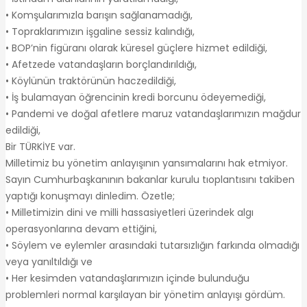
• Komşularımızla barışın sağlanamadığı,
• Topraklarımızın işgaline sessiz kalındığı,
• BOP’nin figüranı olarak küresel güçlere hizmet edildiği,
• Afetzede vatandaşların borçlandırıldığı,
• Köylünün traktörünün haczedildiği,
• İş bulamayan öğrencinin kredi borcunu ödeyemediği,
• Pandemi ve doğal afetlere maruz vatandaşlarımızın mağdur
edildiği,
Bir TÜRKİYE var.
Milletimiz bu yönetim anlayışının yansımalarını hak etmiyor.
Sayın Cumhurbaşkanının bakanlar kurulu tıoplantısını takiben
yaptığı konuşmayı dinledim. Özetle;
• Milletimizin dini ve milli hassasiyetleri üzerindek algı
operasyonlarına devam ettiğini,
• Söylem ve eylemler arasındaki tutarsızlığın farkında olmadığı
veya yanıltıldığı ve
• Her kesimden vatandaşlarımızın içinde bulunduğu
problemleri normal karşılayan bir yönetim anlayışı gördüm.