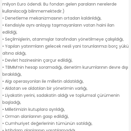
milyon Euro ödendi. Bu fondan gelen paraların nerelerde
kullanılacağı bilinmemektedir.)
• Denetleme mekanizmasının ortadan kaldırıldığı,
• Kendisiyle aynı anlayışı taşımayanların vatan haini ilan
edildiği,
• Seçilmişlerin, atanmışlar tarafından yönetilmeye çalışıldığı,
• Yapılan yatırımların gelecek nesli yani torunlarımızı borç yükü
altına aldığı,
• Devlet hazinesinin çarçur edildiği,
• TBMM’nin hesap soramadığı, denetim kurumlarının devre dışı
bırakıldığı,
• Algı operasyonları ile milletin aldatıldığı,
• Aldatan ve aldatılan bir yönetimin varlığı,
• Liyakatin yerini, sadakatin aldığı ve toplumsal çürümenin
başladığı,
• Milletimizin kutuplara ayrıldığı,
• Orman alanlarının gasp edildiği,
• Cumhuriyet değerlerinin tümünün satıldığı,
• İstihdam alanlarının yaratılamadığı,